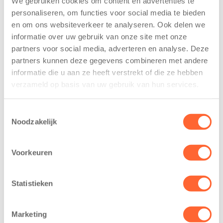
We gebruiken cookies om content en advertenties te
personaliseren, om functies voor social media te bieden
Kinderen BSO
Kids First
en om ons websiteverkeer te analyseren. Ook delen we
De
tekent
informatie over uw gebruik van onze site met onze
Westerburcht
koopcontract
partners voor social media, adverteren en analyse. Deze
trainen alvast
voor nieuw
partners kunnen deze gegevens combineren met andere
voor Kids First
kindcentrum in
informatie die u aan ze heeft verstrekt of die ze hebben
Mini 4 Mijl
wijk Wiarda in
verzameld op basis van uw gebruik van hun services.
Leeuwarden
7 augustus 2026
11 juni 2026
Eelde, 6 augustus
Toestemmingsselectie
Leeuwarden –
2026 – Kinderen
Noodzakelijk
Kids First
van BSO De
Kinderopvang
Westerburcht in
Voorkeuren
heeft een
Eelde trainden
belangrijke stap
donderdag alvast
gezet voor de
voor de Kids First
Statistieken
realisatie van een
Mini 4 Mijl. Zij
nieuw
kregen een…
Marketing
kindcentrum in