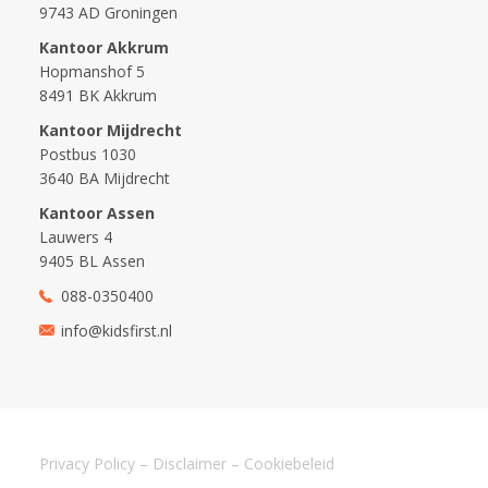
9743 AD Groningen
Kantoor Akkrum
Hopmanshof 5
8491 BK Akkrum
Kantoor Mijdrecht
Postbus 1030
3640 BA Mijdrecht
Kantoor Assen
Lauwers 4
9405 BL Assen
088-0350400
info@kidsfirst.nl
Privacy Policy
–
Disclaimer
–
Cookiebeleid