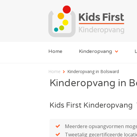
Home
Kinderopvang
L
Home
Kinderopvang in Bolsward
Kinderopvang in B
Kids First Kinderopvang 
Meerdere opvangvormen mogel
Tweetalig gecertificeerde locati