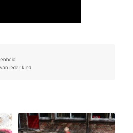
genheid
van ieder kind