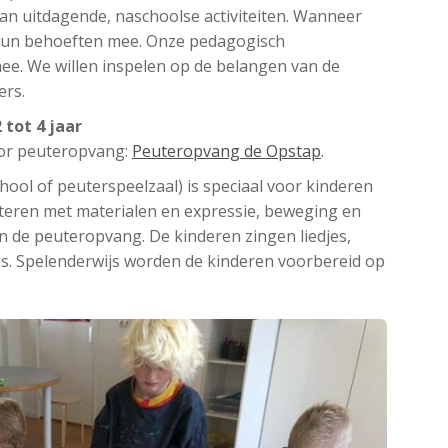
n uitdagende, naschoolse activiteiten. Wanneer
hun behoeften mee. Onze pedagogisch
e. We willen inspelen op de belangen van de
ers.
 tot 4 jaar
oor peuteropvang:
Peuteropvang de Opstap
.
ol of peuterspeelzaal) is speciaal voor kinderen
nteren met materialen en expressie, beweging en
en de peuteropvang. De kinderen zingen liedjes,
s. Spelenderwijs worden de kinderen voorbereid op