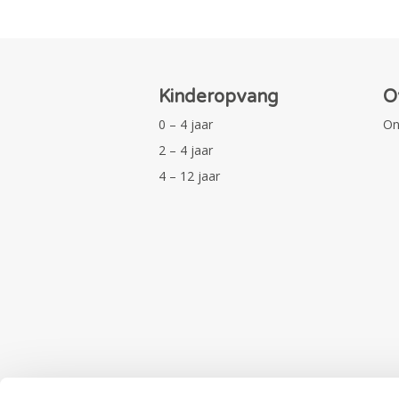
Kinderopvang
O
0 – 4 jaar
On
2 – 4 jaar
4 – 12 jaar