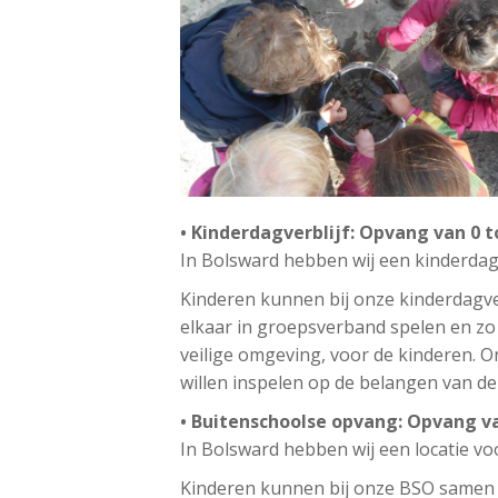
• Kinderdagverblijf: Opvang van 0 t
In Bolsward hebben wij een kinderdagv
Kinderen kunnen bij onze kinderdagve
elkaar in groepsverband spelen en zo v
veilige omgeving, voor de kinderen. O
willen inspelen op de belangen van d
• Buitenschoolse opvang: Opvang va
In Bolsward hebben wij een locatie v
Kinderen kunnen bij onze BSO samen 