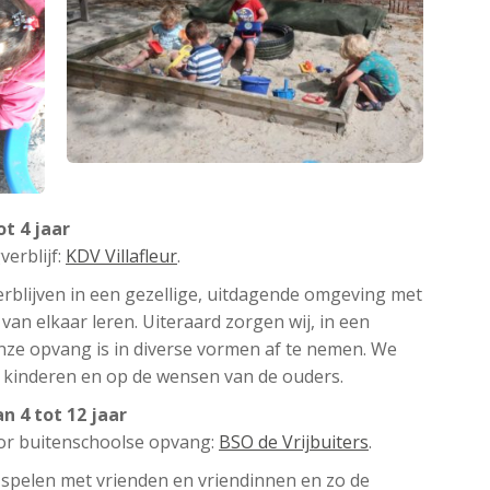
ot 4 jaar
erblijf:
KDV Villafleur
.
rblijven in een gezellige, uitdagende omgeving met
an elkaar leren. Uiteraard zorgen wij, in een
nze opvang is in diverse vormen af te nemen. We
e kinderen en op de wensen van de ouders.
n 4 tot 12 jaar
oor buitenschoolse opvang:
BSO de Vrijbuiters
.
spelen met vrienden en vriendinnen en zo de