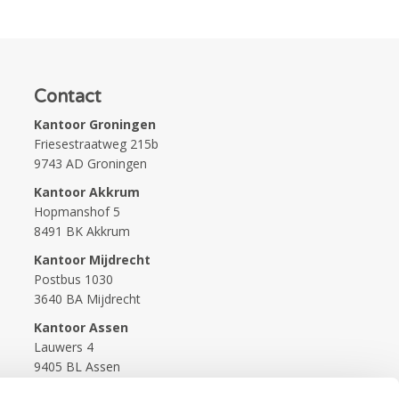
Contact
Kantoor Groningen
Friesestraatweg 215b
9743 AD Groningen
Kantoor Akkrum
Hopmanshof 5
8491 BK Akkrum
Kantoor Mijdrecht
Postbus 1030
3640 BA Mijdrecht
Kantoor Assen
Lauwers 4
9405 BL Assen
088-0350400