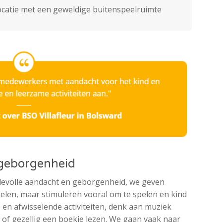
locatie met een geweldige buitenspeelruimte
 geborgenheid
devolle aandacht en geborgenheid, we geven
elen, maar stimuleren vooral om te spelen en kind
ke en afwisselende activiteiten, denk aan muziek
 of gezellig een boekje lezen. We gaan vaak naar