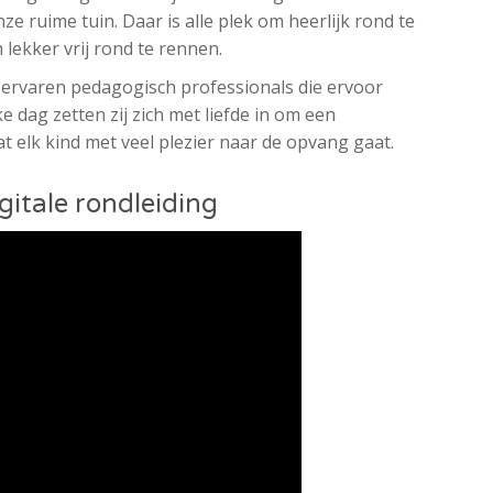
e ruime tuin. Daar is alle plek om heerlijk rond te
 lekker vrij rond te rennen.
 ervaren pedagogisch professionals die ervoor
ke dag zetten zij zich met liefde in om een
 elk kind met veel plezier naar de opvang gaat.
gitale rondleiding