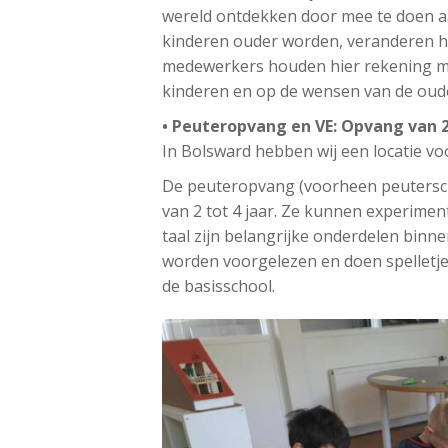
wereld ontdekken door mee te doen aa
kinderen ouder worden, veranderen 
medewerkers houden hier rekening me
kinderen en op de wensen van de oud
• Peuteropvang en VE: Opvang van 2
In Bolsward hebben wij een locatie v
De peuteropvang (voorheen peuterscho
van 2 tot 4 jaar. Ze kunnen experime
taal zijn belangrijke onderdelen binn
worden voorgelezen en doen spelletje
de basisschool.