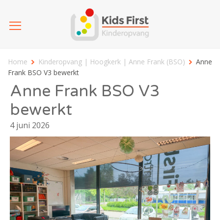
Home
Kinderopvang | Hoogkerk | Anne Frank (BSO)
Anne
Frank BSO V3 bewerkt
Anne Frank BSO V3
bewerkt
4 juni 2026