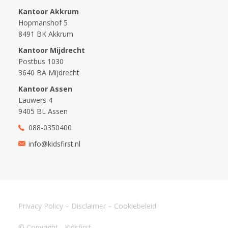
Kantoor Akkrum
Hopmanshof 5
8491 BK Akkrum
Kantoor Mijdrecht
Postbus 1030
3640 BA Mijdrecht
Kantoor Assen
Lauwers 4
9405 BL Assen
088-0350400
info@kidsfirst.nl
Privacy Policy
–
Disclaimer
–
Cookiebeleid
© Copyright - Kidsfirst