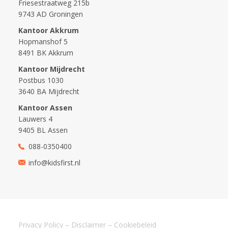
Friesestraatweg 215b
9743 AD Groningen
Kantoor Akkrum
Hopmanshof 5
8491 BK Akkrum
Kantoor Mijdrecht
Postbus 1030
3640 BA Mijdrecht
Kantoor Assen
Lauwers 4
9405 BL Assen
088-0350400
info@kidsfirst.nl
Privacy Policy
–
Disclaimer
–
Cookiebeleid