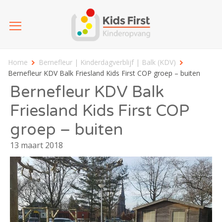
Home
Bernefleur | Kinderdagverblijf | Balk (KDV)
Bernefleur KDV Balk Friesland Kids First COP groep – buiten
Bernefleur KDV Balk
Friesland Kids First COP
groep – buiten
13 maart 2018