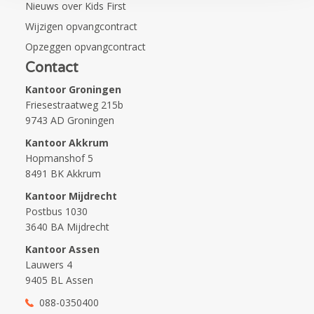
Nieuws over Kids First
Wijzigen opvangcontract
Opzeggen opvangcontract
Contact
Kantoor Groningen
Friesestraatweg 215b
9743 AD Groningen
Kantoor Akkrum
Hopmanshof 5
8491 BK Akkrum
Kantoor Mijdrecht
Postbus 1030
3640 BA Mijdrecht
Kantoor Assen
Lauwers 4
9405 BL Assen
088-0350400