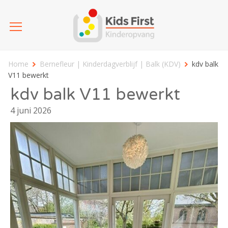
Home
Bernefleur | Kinderdagverblijf | Balk (KDV)
kdv balk
V11 bewerkt
kdv balk V11 bewerkt
4 juni 2026