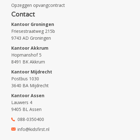
Opzeggen opvangcontract
Contact
Kantoor Groningen
Friesestraatweg 215b
9743 AD Groningen
Kantoor Akkrum
Hopmanshof 5
8491 BK Akkrum
Kantoor Mijdrecht
Postbus 1030
3640 BA Mijdrecht
Kantoor Assen
Lauwers 4
9405 BL Assen
088-0350400
info@kidsfirst.nl