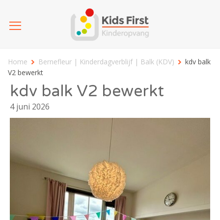
Home
Bernefleur | Kinderdagverblijf | Balk (KDV)
kdv balk
V2 bewerkt
kdv balk V2 bewerkt
4 juni 2026