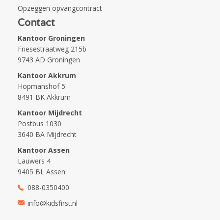
Opzeggen opvangcontract
Contact
Kantoor Groningen
Friesestraatweg 215b
9743 AD Groningen
Kantoor Akkrum
Hopmanshof 5
8491 BK Akkrum
Kantoor Mijdrecht
Postbus 1030
3640 BA Mijdrecht
Kantoor Assen
Lauwers 4
9405 BL Assen
088-0350400
info@kidsfirst.nl