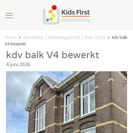
Home
Bernefleur | Kinderdagverblijf | Balk (KDV)
kdv balk
V4 bewerkt
kdv balk V4 bewerkt
4 juni 2026