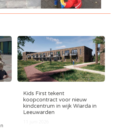
Kids First tekent
koopcontract voor nieuw
kindcentrum in wijk Wiarda in
Leeuwarden
11 juni 2026
en