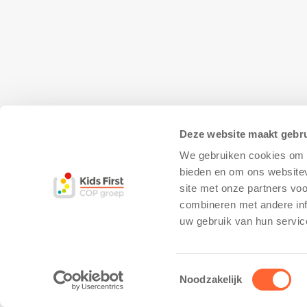
Deze website maakt gebru
We gebruiken cookies om c
bieden en om ons websitev
site met onze partners vo
combineren met andere inf
© Copyright - Kidsfirst
Privacy Policy
–
uw gebruik van hun servic
Toestemmingsselectie
Noodzakelijk