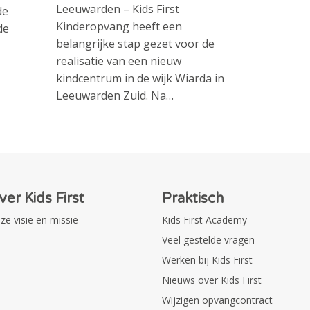
Leeuwarden – Kids First
de
Kinderopvang heeft een
de
belangrijke stap gezet voor de
realisatie van een nieuw
kindcentrum in de wijk Wiarda in
Leeuwarden Zuid. Na…
ver Kids First
Praktisch
ze visie en missie
Kids First Academy
Veel gestelde vragen
Werken bij Kids First
Nieuws over Kids First
Wijzigen opvangcontract