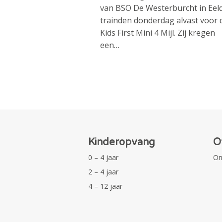
van BSO De Westerburcht in Eel
trainden donderdag alvast voor 
Kids First Mini 4 Mijl. Zij kregen
een…
Kinderopvang
O
0 – 4 jaar
On
2 – 4 jaar
4 – 12 jaar