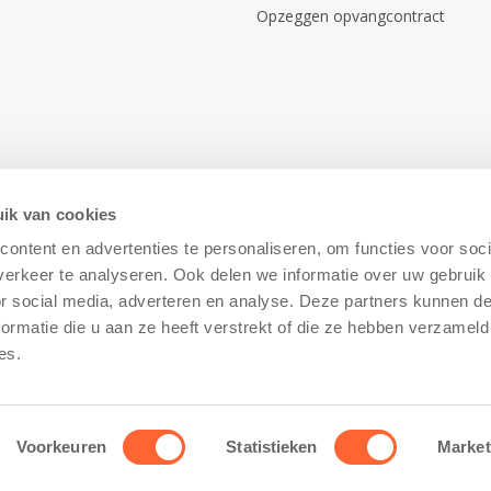
Opzeggen opvangcontract
ik van cookies
ontent en advertenties te personaliseren, om functies voor soci
erkeer te analyseren. Ook delen we informatie over uw gebruik
or social media, adverteren en analyse. Deze partners kunnen 
ormatie die u aan ze heeft verstrekt of die ze hebben verzameld
Disclaimer
–
Cookiebeleid
es.
Voorkeuren
Statistieken
Market