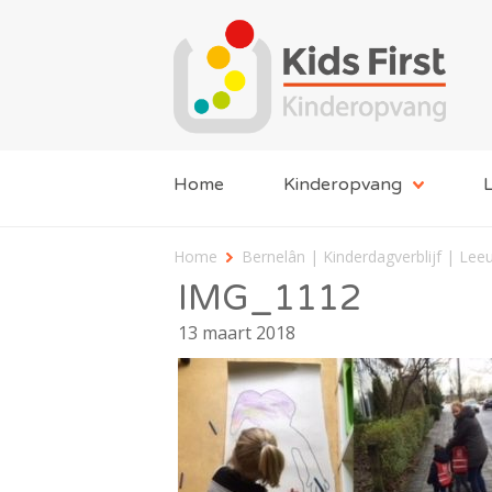
Home
Kinderopvang
L
Home
Bernelân | Kinderdagverblijf | Le
IMG_1112
13 maart 2018