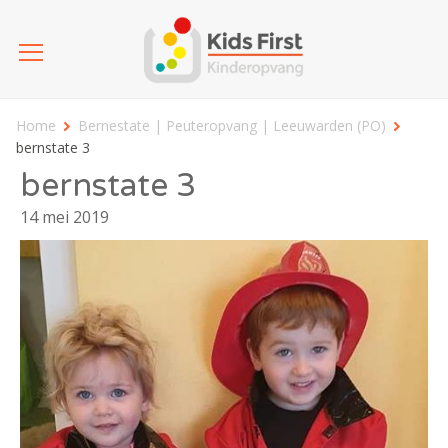
Home
Bernestate | Peuteropvang | Leeuwarden (PO)
bernstate 3
bernstate 3
14 mei 2019