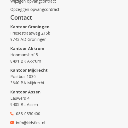
Wijzigen opvangcontract
Opzeggen opvangcontract
Contact
Kantoor Groningen
Friesestraatweg 215b
9743 AD Groningen
Kantoor Akkrum
Hopmanshof 5
8491 BK Akkrum
Kantoor Mijdrecht
Postbus 1030
3640 BA Mijdrecht
Kantoor Assen
Lauwers 4
9405 BL Assen
088-0350400
info@kidsfirst.nl