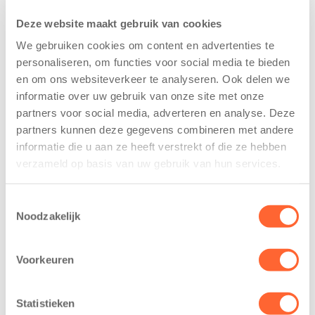
Deze website maakt gebruik van cookies
We gebruiken cookies om content en advertenties te
personaliseren, om functies voor social media te bieden
en om ons websiteverkeer te analyseren. Ook delen we
informatie over uw gebruik van onze site met onze
partners voor social media, adverteren en analyse. Deze
Kinderen BSO
Kids First
partners kunnen deze gegevens combineren met andere
De
tekent
Westerburcht
koopcontract
informatie die u aan ze heeft verstrekt of die ze hebben
trainen alvast
voor nieuw
verzameld op basis van uw gebruik van hun services.
voor Kids First
kindcentrum in
Mini 4 Mijl
wijk Wiarda in
Toestemmingsselectie
Leeuwarden
Noodzakelijk
7 augustus 2026
11 juni 2026
Eelde, 6 augustus
Leeuwarden –
2026 – Kinderen
Voorkeuren
Kids First
van BSO De
Kinderopvang
Westerburcht in
Statistieken
heeft een
Eelde trainden