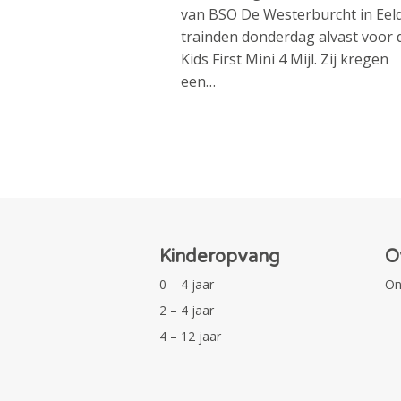
van BSO De Westerburcht in Eel
trainden donderdag alvast voor 
Kids First Mini 4 Mijl. Zij kregen
een…
Kinderopvang
O
0 – 4 jaar
On
2 – 4 jaar
4 – 12 jaar