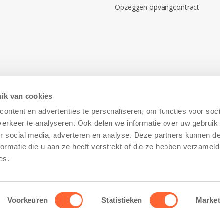
Opzeggen opvangcontract
ik van cookies
ontent en advertenties te personaliseren, om functies voor soci
erkeer te analyseren. Ook delen we informatie over uw gebruik
or social media, adverteren en analyse. Deze partners kunnen 
ormatie die u aan ze heeft verstrekt of die ze hebben verzameld
Disclaimer
–
Cookiebeleid
es.
Voorkeuren
Statistieken
Market