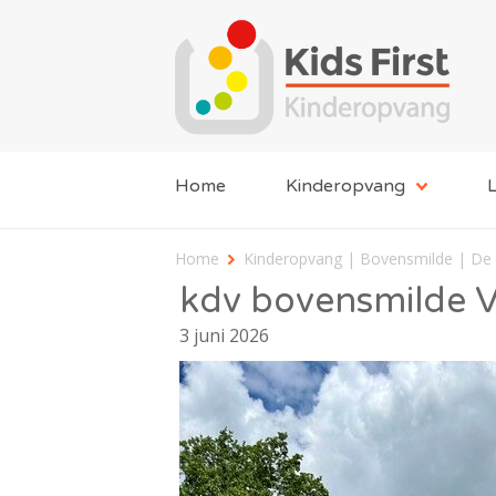
Home
Kinderopvang
L
Home
Kinderopvang | Bovensmilde | De
kdv bovensmilde 
3 juni 2026