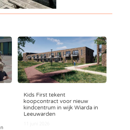
Kids First tekent
koopcontract voor nieuw
kindcentrum in wijk Wiarda in
Leeuwarden
11 juni 2026
en