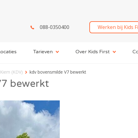
088-0350400
Werken bij Kids F
ocaties
Tarieven
Over Kids First
Co
 Kiem (KDV)
kdv bovensmilde V7 bewerkt
V7 bewerkt