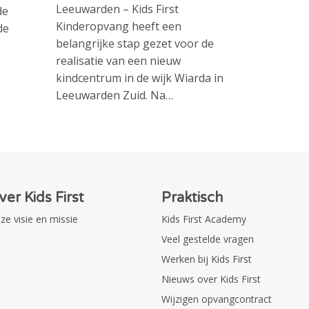
Leeuwarden – Kids First
de
Kinderopvang heeft een
de
belangrijke stap gezet voor de
realisatie van een nieuw
kindcentrum in de wijk Wiarda in
Leeuwarden Zuid. Na…
ver Kids First
Praktisch
ze visie en missie
Kids First Academy
Veel gestelde vragen
Werken bij Kids First
Nieuws over Kids First
Wijzigen opvangcontract