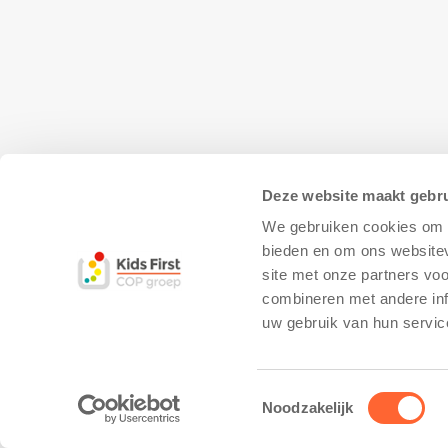
Deze website maakt gebru
We gebruiken cookies om c
bieden en om ons websitev
site met onze partners vo
combineren met andere inf
© Copyright - Kidsfirst
Privacy Policy
–
uw gebruik van hun servic
Toestemmingsselectie
Noodzakelijk