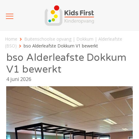
Home
Buitenschoolse opvang | Dokkum | Alderleafste
(BSO)
bso Alderleafste Dokkum V1 bewerkt
bso Alderleafste Dokkum
V1 bewerkt
4 juni 2026