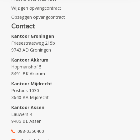
Wijzigen opvangcontract
Opzeggen opvangcontract
Contact
Kantoor Groningen
Friesestraatweg 215b
9743 AD Groningen
Kantoor Akkrum
Hopmanshof 5
8491 BK Akkrum
Kantoor Mijdrecht
Postbus 1030
3640 BA Mijdrecht
Kantoor Assen
Lauwers 4
9405 BL Assen
088-0350400