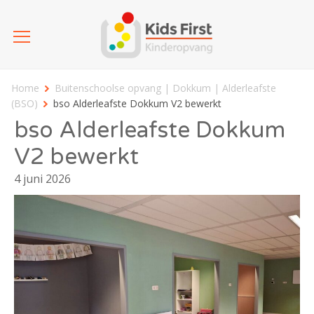
Home
Buitenschoolse opvang | Dokkum | Alderleafste
(BSO)
bso Alderleafste Dokkum V2 bewerkt
bso Alderleafste Dokkum
V2 bewerkt
4 juni 2026