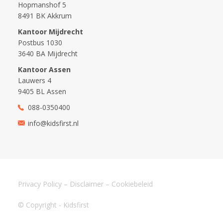
Hopmanshof 5
8491 BK Akkrum
Kantoor Mijdrecht
Postbus 1030
3640 BA Mijdrecht
Kantoor Assen
Lauwers 4
9405 BL Assen
088-0350400
info@kidsfirst.nl
Privacy Policy
–
Disclaimer
–
Cookiebeleid
© Copyright - Kidsfirst