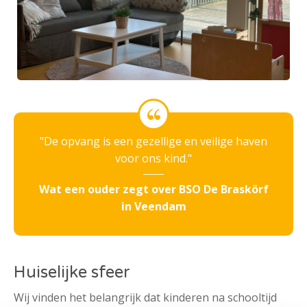
De opvang is een gezellige en veilige haven
voor ons kind.
Wat een ouder zegt over BSO De Braskörf
in Veendam
Huiselijke sfeer
Wij vinden het belangrijk dat kinderen na schooltijd