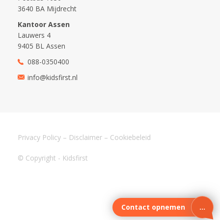
3640 BA Mijdrecht
Kantoor Assen
Lauwers 4
9405 BL Assen
088-0350400
info@kidsfirst.nl
Privacy Policy
–
Disclaimer
–
Cookiebeleid
© Copyright - Kidsfirst
Contact opnemen