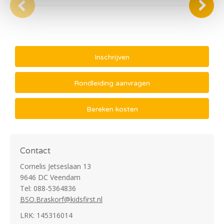
Inschrijven
Rondleiding aanvragen
Bereken kosten
Contact
Cornelis Jetseslaan 13
9646 DC Veendam
Tel: 088-5364836
BSO.Braskorf@kidsfirst.nl
LRK: 145316014