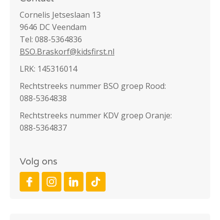
Cornelis Jetseslaan 13
9646 DC Veendam
Tel: 088-5364836
BSO.Braskorf@kidsfirst.nl
LRK: 145316014
Rechtstreeks nummer BSO groep Rood:
088-5364838
Rechtstreeks nummer KDV groep Oranje:
088-5364837
Volg ons