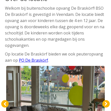
Welkom bij buitenschoolse opvang De Braskörf! BSO
De Braskörf is gevestigd in Veendam. De locatie biedt
opvang aan voor kinderen tussen de 4 en 12 jaar. De
opvang is doordeweeks elke dag geopend voor en na
schooltijd. De kinderen worden ook tijdens
schoolvakanties en op margedagen bij ons
opgevangen.
Op locatie De Braskörf bieden we ook peuteropvang
aan op
PO De Braskörf
.