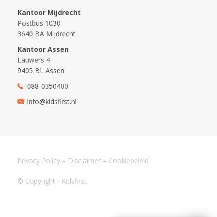
Kantoor Mijdrecht
Postbus 1030
3640 BA Mijdrecht
Kantoor Assen
Lauwers 4
9405 BL Assen
088-0350400
info@kidsfirst.nl
Privacy Policy
–
Disclaimer
–
Cookiebeleid
© Copyright - Kidsfirst