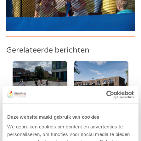
Gerelateerde berichten
Deze website maakt gebruik van cookies
Kinderen BSO
Kids First
We gebruiken cookies om content en advertenties te
De
tekent
personaliseren, om functies voor social media te bieden
Westerburcht
koopcontract