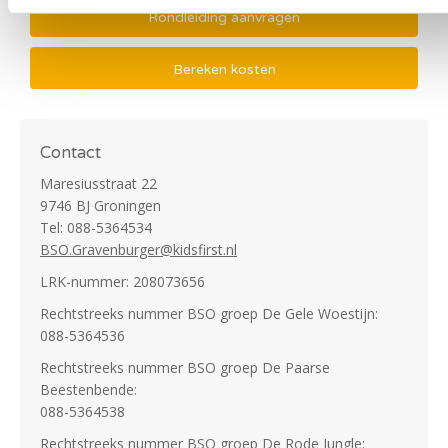
Rondleiding aanvragen
Bereken kosten
Contact
Maresiusstraat 22
9746 BJ Groningen
Tel: 088-5364534
BSO.Gravenburger@kidsfirst.nl
LRK-nummer: 208073656
Rechtstreeks nummer BSO groep De Gele Woestijn:
088-5364536
Rechtstreeks nummer BSO groep De Paarse
Beestenbende:
088-5364538
Rechtstreeks nummer BSO groep De Rode Jungle: