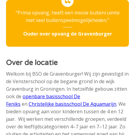
Prima opvang, heeft een mooie buitenruimte
met veel buitenspeelmogelijkheden.
Ouder over opvang de Gravenburger
Over de locatie
Welkom bij BSO de Gravenburger! Wij zijn gevestigd in
de Vensterschool op de begane grond in de wijk
Gravenburg in Groningen. In hetzelfde gebouw zitten
ook de
openbare basisschool De
Feniks
en
Christelijke basisschool De Aquamarijn
. We
bieden opvang aan voor kinderen tussen de 4 en 12
jaar. Wij werken met verschillende groepen, verdeeld
over de leeftijdscategorieën 4–7 jaar en 7–12 jaar. Zo
sluiten de activiteiten en het samenspel goed aan bij