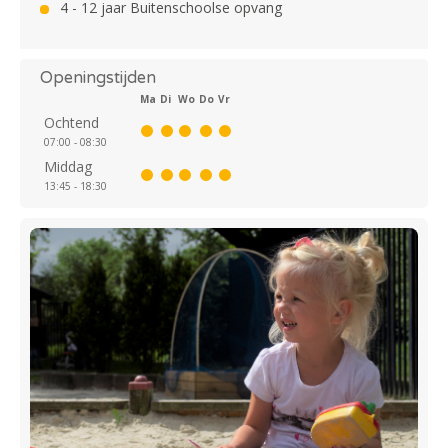
4 - 12 jaar Buitenschoolse opvang
Openingstijden
Ma
Di
Wo
Do
Vr
Ochtend
07:00 - 08:30
Middag
13:45 - 18:30