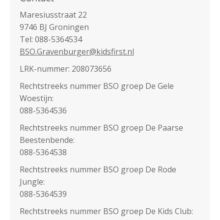
Maresiusstraat 22
9746 BJ Groningen
Tel: 088-5364534
BSO.Gravenburger@kidsfirst.nl
LRK-nummer: 208073656
Rechtstreeks nummer BSO groep De Gele
Woestijn:
088-5364536
Rechtstreeks nummer BSO groep De Paarse
Beestenbende:
088-5364538
Rechtstreeks nummer BSO groep De Rode
Jungle:
088-5364539
Rechtstreeks nummer BSO groep De Kids Club: