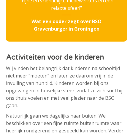
Fijne en vriendelijke medewerkers en een
relaxte sfeer!
Wat een ouder zegt over BSO
Gravenburger in Groningen
Activiteiten voor de kinderen
Wij vinden het belangrijk dat kinderen na schooltijd
niet meer “moeten” en laten ze daarom vrij in de
invulling van hun tijd. Kinderen worden bij ons
opgevangen in huiselijke sfeer, zodat ze zich snel bij
ons thuis voelen en met veel plezier naar de BSO
gaan.
Natuurlijk gaan we dagelijks naar buiten. We
beschikken over een fijne ruimte buitenruimte waar
heerlijk rondgerend en gespeeld kan worden. Verder