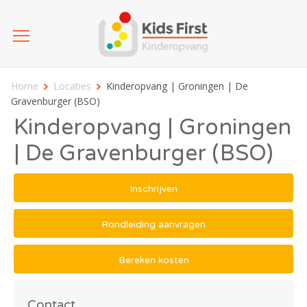
Home
Locaties
Kinderopvang | Groningen | De
Gravenburger (BSO)
Kinderopvang | Groningen
| De Gravenburger (BSO)
Inschrijven
Rondleiding aanvragen
Bereken kosten
Contact