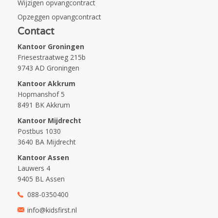
Wijzigen opvangcontract
Opzeggen opvangcontract
Contact
Kantoor Groningen
Friesestraatweg 215b
9743 AD Groningen
Kantoor Akkrum
Hopmanshof 5
8491 BK Akkrum
Kantoor Mijdrecht
Postbus 1030
3640 BA Mijdrecht
Kantoor Assen
Lauwers 4
9405 BL Assen
088-0350400
info@kidsfirst.nl