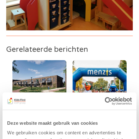
Gerelateerde berichten
Kids First
Kids First
Deze website maakt gebruik van cookies
tekent
nieuwe
We gebruiken cookies om content en advertenties te
koopcontract
naamsponsor