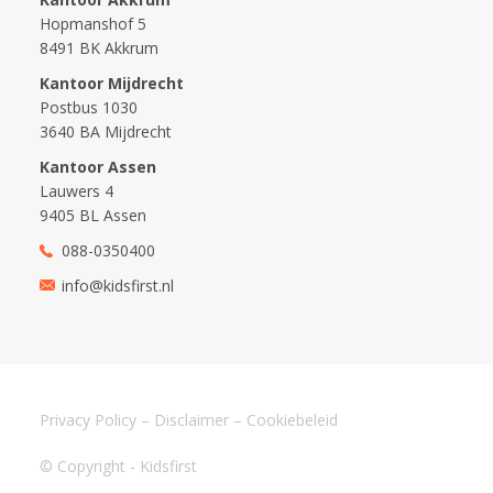
Hopmanshof 5
8491 BK Akkrum
Kantoor Mijdrecht
Postbus 1030
3640 BA Mijdrecht
Kantoor Assen
Lauwers 4
9405 BL Assen
088-0350400
info@kidsfirst.nl
Privacy Policy
–
Disclaimer
–
Cookiebeleid
© Copyright - Kidsfirst