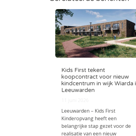
Kids First tekent
koopcontract voor nieuw
kindcentrum in wijk Wiarda 
Leeuwarden
11 juni 2026
Leeuwarden – Kids First
Kinderopvang heeft een
belangrijke stap gezet voor de
realisatie van een nieuw