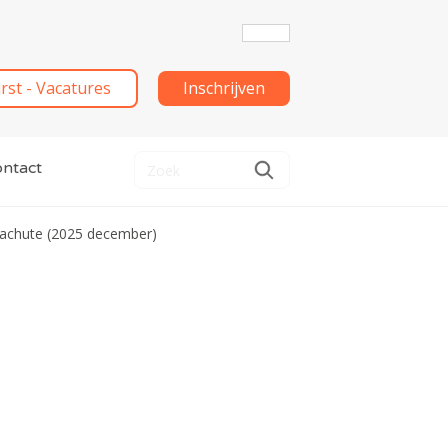
irst - Vacatures
Inschrijven
ntact
achute (2025 december)