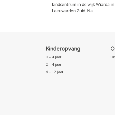
kindcentrum in de wijk Wiarda in
Leeuwarden Zuid. Na…
Kinderopvang
O
0 – 4 jaar
On
2 – 4 jaar
4 – 12 jaar