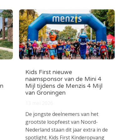
Kids First nieuwe
naamsponsor van de Mini 4
in
Mijl tijdens de Menzis 4 Mijl
van Groningen
13 mei 2026
De jongste deelnemers van het
grootste loopfeest van Noord-
Nederland staan dit jaar extra in de
spotlight. Kids First Kinderopvang