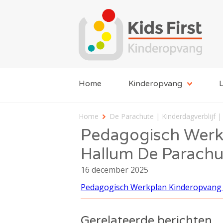
Home
Kinderopvang
L
Home
De Parachute | Kinderdagverblijf |
Pedagogisch Werk
Hallum De Parach
16 december 2025
Pedagogisch Werkplan Kinderopvang 
Gerelateerde berichten