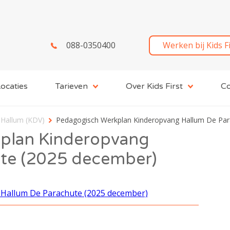
088-0350400
Werken bij Kids F
ocaties
Tarieven
Over Kids First
Co
 Hallum (KDV)
Pedagogisch Werkplan Kinderopvang Hallum De Par
plan Kinderopvang
ute (2025 december)
Hallum De Parachute (2025 december)