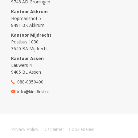
9743 AD Groningen
Kantoor Akkrum
Hopmanshof 5
8491 BK Akkrum
Kantoor Mijdrecht
Postbus 1030
3640 BA Mijdrecht
Kantoor Assen
Lauwers 4
9405 BL Assen
088-0350400
info@kidsfirst.nl
Privacy Policy
–
Disclaimer
–
Cookiebeleid