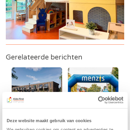
Gerelateerde berichten
Deze website maakt gebruik van cookies
Kids First
Kids First
We gebruiken cookies om content en advertenties te