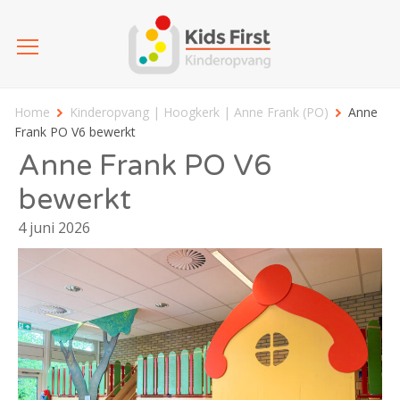
Home
Kinderopvang | Hoogkerk | Anne Frank (PO)
Anne
Frank PO V6 bewerkt
Anne Frank PO V6
bewerkt
4 juni 2026