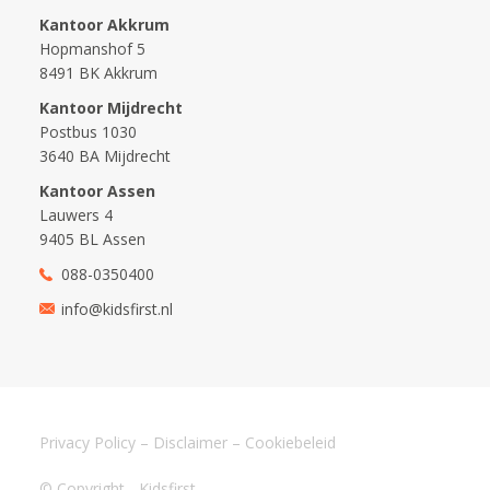
Kantoor Akkrum
Hopmanshof 5
8491 BK Akkrum
Kantoor Mijdrecht
Postbus 1030
3640 BA Mijdrecht
Kantoor Assen
Lauwers 4
9405 BL Assen
088-0350400
info@kidsfirst.nl
Privacy Policy
–
Disclaimer
–
Cookiebeleid
© Copyright - Kidsfirst