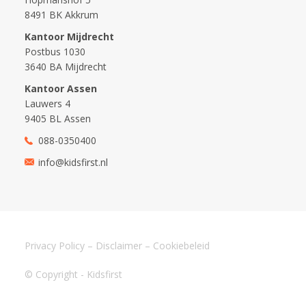
8491 BK Akkrum
Kantoor Mijdrecht
Postbus 1030
3640 BA Mijdrecht
Kantoor Assen
Lauwers 4
9405 BL Assen
088-0350400
info@kidsfirst.nl
Privacy Policy
–
Disclaimer
–
Cookiebeleid
© Copyright - Kidsfirst