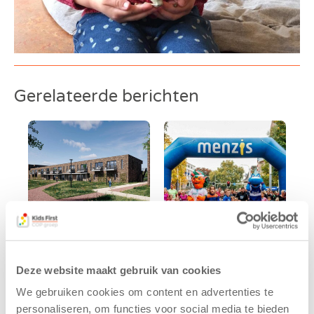
Gerelateerde berichten
Kids First
Kids First
Deze website maakt gebruik van cookies
tekent
nieuwe
koopcontract
naamsponsor
We gebruiken cookies om content en advertenties te
voor nieuw
van de Mini 4
personaliseren, om functies voor social media te bieden