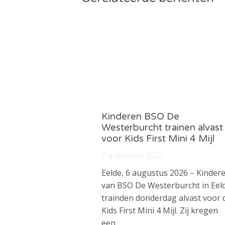
Kinderen BSO De
Westerburcht trainen alvast
voor Kids First Mini 4 Mijl
7 augustus 2026
Eelde, 6 augustus 2026 – Kinder
van BSO De Westerburcht in Eel
trainden donderdag alvast voor 
Kids First Mini 4 Mijl. Zij kregen
een…