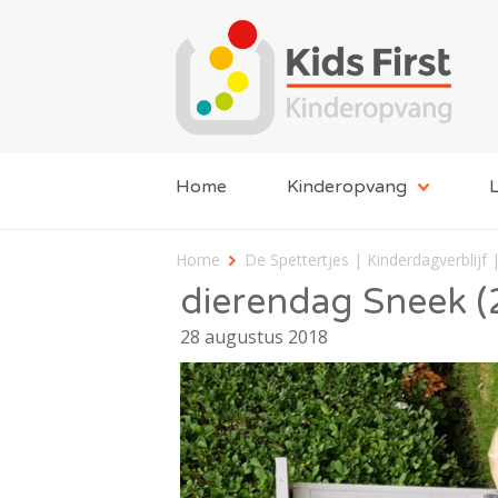
Home
Kinderopvang
L
Home
De Spettertjes | Kinderdagverblijf
dierendag Sneek (
28 augustus 2018