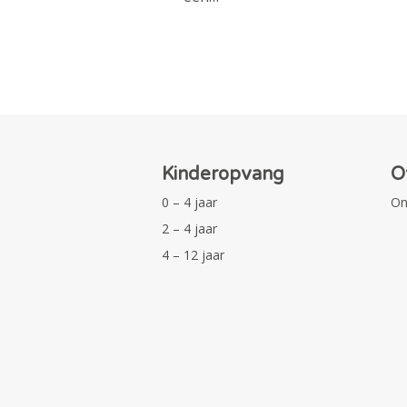
Kinderopvang
O
0 – 4 jaar
On
2 – 4 jaar
4 – 12 jaar