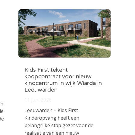
Kids First tekent
koopcontract voor nieuw
kindcentrum in wijk Wiarda in
Leeuwarden
11 juni 2026
en
Leeuwarden – Kids First
de
Kinderopvang heeft een
de
belangrijke stap gezet voor de
realisatie van een nieuw