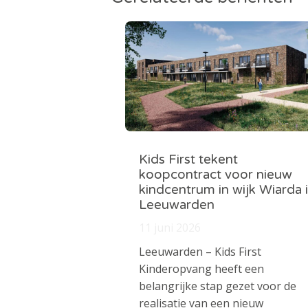
Kids First tekent
koopcontract voor nieuw
kindcentrum in wijk Wiarda 
Leeuwarden
11 juni 2026
Leeuwarden – Kids First
Kinderopvang heeft een
belangrijke stap gezet voor de
realisatie van een nieuw