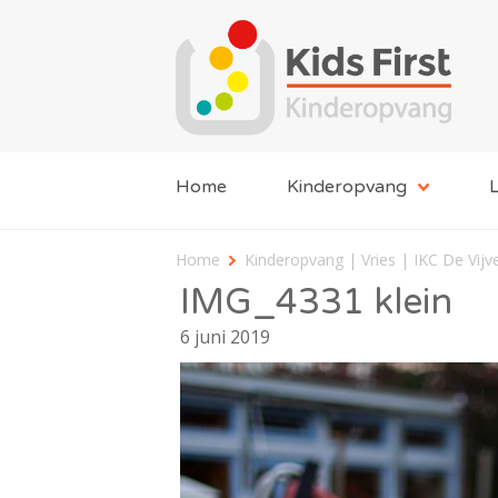
Home
Kinderopvang
L
Home
Kinderopvang | Vries | IKC De Vijv
IMG_4331 klein
6 juni 2019