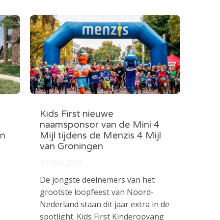
Kids First nieuwe
naamsponsor van de Mini 4
in
Mijl tijdens de Menzis 4 Mijl
van Groningen
13 mei 2026
De jongste deelnemers van het
grootste loopfeest van Noord-
Nederland staan dit jaar extra in de
spotlight. Kids First Kinderopvang