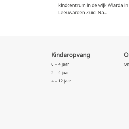
kindcentrum in de wijk Wiarda in
Leeuwarden Zuid. Na…
Kinderopvang
O
0 – 4 jaar
On
2 – 4 jaar
4 – 12 jaar