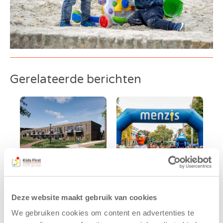
Gerelateerde berichten
Kids First
Kids First
Deze website maakt gebruik van cookies
tekent
nieuwe
We gebruiken cookies om content en advertenties te
koopcontract
naamsponsor