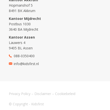
Hopmanshof 5
8491 BK Akkrum
Kantoor Mijdrecht
Postbus 1030
3640 BA Mijdrecht
Kantoor Assen
Lauwers 4
9405 BL Assen
088-0350400
info@kidsfirst.nl
Privacy Policy
–
Disclaimer
–
Cookiebeleid
© Copyright - Kidsfirst