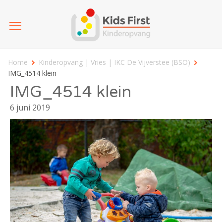
Home
Kinderopvang | Vries | IKC De Vijverstee (BSO)
IMG_4514 klein
IMG_4514 klein
6 juni 2019