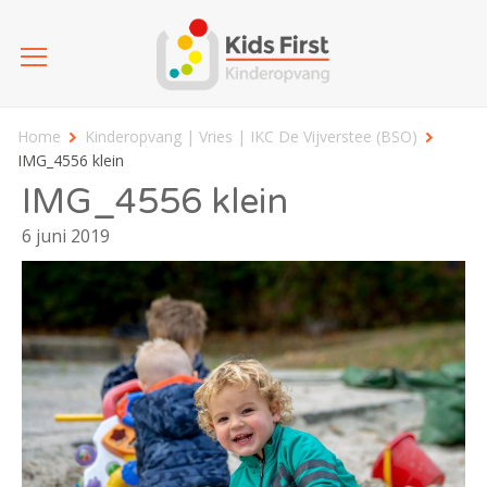
Home
Kinderopvang | Vries | IKC De Vijverstee (BSO)
IMG_4556 klein
IMG_4556 klein
6 juni 2019