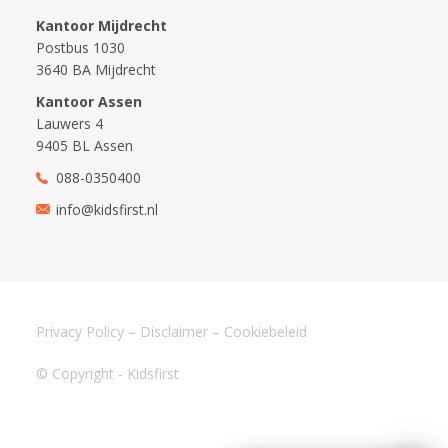
Kantoor Mijdrecht
Postbus 1030
3640 BA Mijdrecht
Kantoor Assen
Lauwers 4
9405 BL Assen
088-0350400
info@kidsfirst.nl
Privacy Policy
–
Disclaimer
–
Cookiebeleid
© Copyright - Kidsfirst