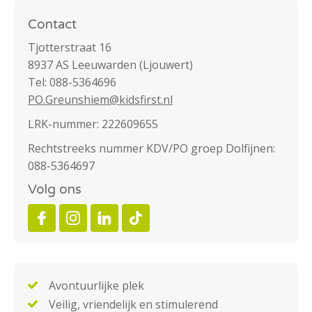
Contact
Tjotterstraat 16
8937 AS Leeuwarden (Ljouwert)
Tel: 088-5364696
PO.Greunshiem@kidsfirst.nl
LRK-nummer: 222609655
Rechtstreeks nummer KDV/PO groep Dolfijnen:
088-5364697
Volg ons
Avontuurlijke plek
Veilig, vriendelijk en stimulerend