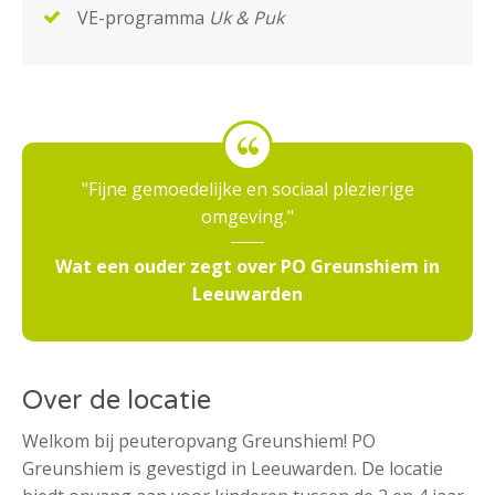
VE-programma
Uk & Puk
Fijne gemoedelijke en sociaal plezierige
omgeving.
Wat een ouder zegt over PO Greunshiem in
Leeuwarden
Over de locatie
Welkom bij peuteropvang Greunshiem! PO
Greunshiem is gevestigd in Leeuwarden. De locatie