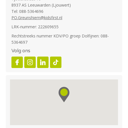
8937 AS Leeuwarden (Ljouwert)
Tel: 088-5364696
PO.Greunshiem@kidsfirst.nl
LRK-nummer: 222609655
Rechtstreeks nummer KDV/PO groep Dolfijnen: 088-
5364697
Volg ons