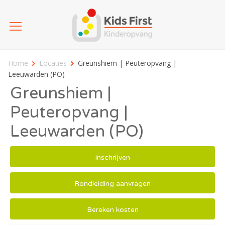
Home
Locaties
Greunshiem | Peuteropvang |
Leeuwarden (PO)
Greunshiem |
Peuteropvang |
Leeuwarden (PO)
Inschrijven
Rondleiding aanvragen
Bereken kosten