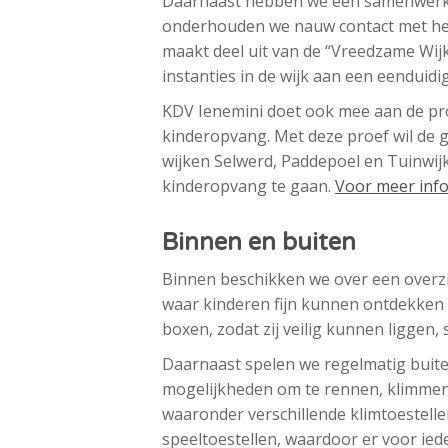
Daarnaast hebben we een samenwer
onderhouden we nauw contact met het 
maakt deel uit van de “Vreedzame Wijk
instanties in de wijk aan een eendui
KDV Ienemini doet ook mee aan de pr
kinderopvang. Met deze proef wil de 
wijken Selwerd, Paddepoel en Tuinwij
kinderopvang te gaan.
Voor meer info
Binnen en buiten
Binnen beschikken we over een overzi
waar kinderen fijn kunnen ontdekken en
boxen, zodat zij veilig kunnen ligge
Daarnaast spelen we regelmatig buite
mogelijkheden om te rennen, klimmen 
waaronder verschillende klimtoestell
speeltoestellen, waardoor er voor ieder