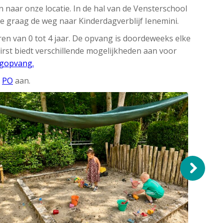
 naar onze locatie. In de hal van de Vensterschool
 je graag de weg naar Kinderdagverblijf Ienemini.
en van 0 tot 4 jaar. De opvang is doordeweeks elke
First biedt verschillende mogelijkheden aan voor
agopvang.
n
PO
aan.