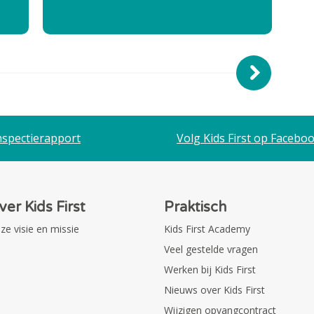
nspectierapport
Volg Kids First op Facebo
ver Kids First
Praktisch
ze visie en missie
Kids First Academy
Veel gestelde vragen
Werken bij Kids First
Nieuws over Kids First
Wijzigen opvangcontract