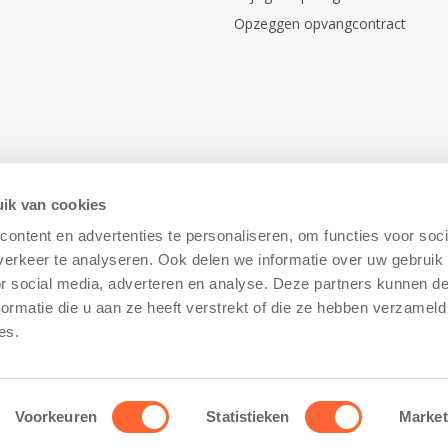
Opzeggen opvangcontract
ik van cookies
ontent en advertenties te personaliseren, om functies voor soci
erkeer te analyseren. Ook delen we informatie over uw gebruik
or social media, adverteren en analyse. Deze partners kunnen 
ormatie die u aan ze heeft verstrekt of die ze hebben verzameld
Disclaimer
–
Cookiebeleid
es.
Voorkeuren
Statistieken
Market