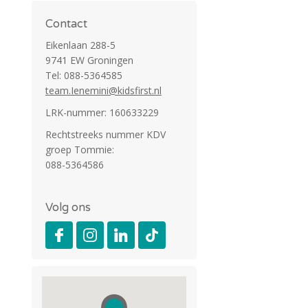
Contact
Eikenlaan 288-5
9741 EW Groningen
Tel: 088-5364585
team.Ienemini@kidsfirst.nl
LRK-nummer: 160633229
Rechtstreeks nummer KDV
groep Tommie:
088-5364586
Volg ons