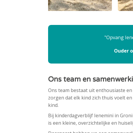
Opvang Iene
Ouder o
Ons team en samenwerk
Ons team bestaat uit enthousiaste e
zorgen dat elk kind zich thuis voelt e
kind.
Bij kinderdagverblijf Ienemini in Gro
is een kleine, overzichtelijke en huisel