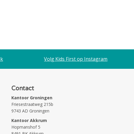
ok
Volg Kids First op Instagram
Contact
Kantoor Groningen
Friesestraatweg 215b
9743 AD Groningen
Kantoor Akkrum
Hopmanshof 5
8491 BK Akkrum