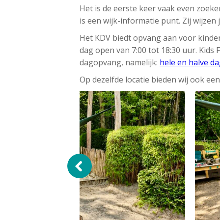
Het is de eerste keer vaak even zoeken
is een wijk-informatie punt. Zij wijzen
Het KDV biedt opvang aan voor kinder
dag open van 7:00 tot 18:30 uur. Kids 
dagopvang, namelijk:
hele en halve d
Op dezelfde locatie bieden wij ook ee