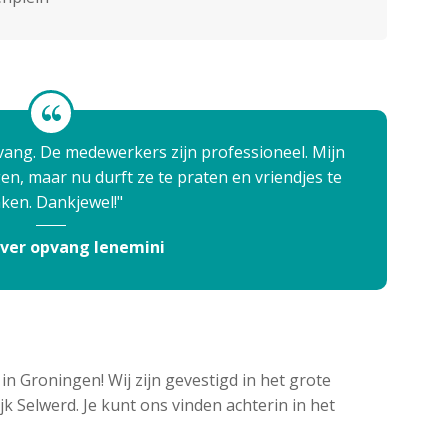
opvang. De medewerkers zijn professioneel. Mijn
en, maar nu durft ze te praten en vriendjes te
ken. Dankjewel!
ver opvang Ienemini
in Groningen! Wij zijn gevestigd in het grote
k Selwerd. Je kunt ons vinden achterin in het