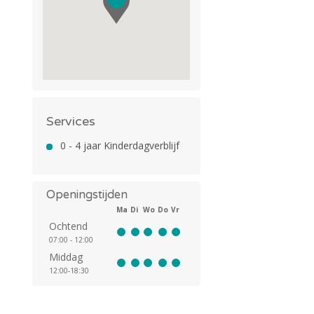
Services
0 - 4 jaar Kinderdagverblijf
Openingstijden
Ma
Di
Wo
Do
Vr
Ochtend
07:00 - 12:00
Middag
12:00-18:30