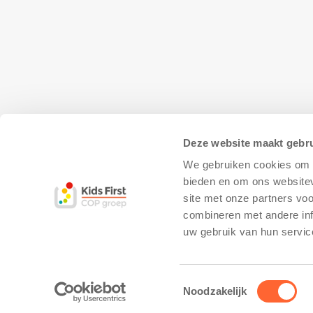
Deze website maakt gebru
We gebruiken cookies om c
bieden en om ons websitev
site met onze partners vo
combineren met andere inf
© Copyright - Kidsfirst
Privacy Policy
–
uw gebruik van hun servic
Toestemmingsselectie
Noodzakelijk