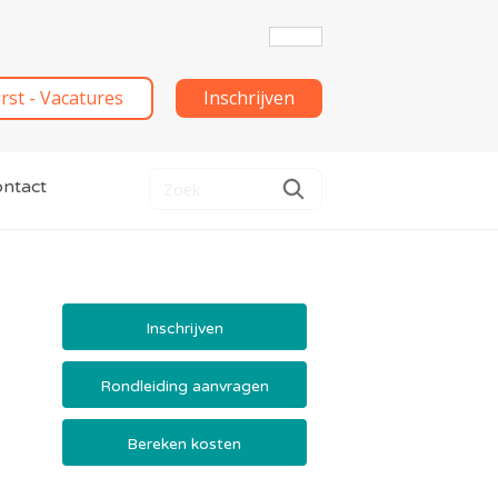
irst - Vacatures
Inschrijven
ntact
Inschrijven
Rondleiding aanvragen
Bereken kosten