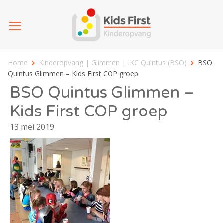
Home
Kinderopvang | Glimmen | IKC Quintus (BSO)
BSO
Quintus Glimmen – Kids First COP groep
BSO Quintus Glimmen –
Kids First COP groep
13 mei 2019