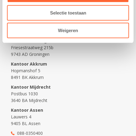
Nieuws over Kids First
Selectie toestaan
Wijzigen opvangcontract
Opzeggen opvangcontract
Weigeren
Contact
Kantoor Groningen
Friesestraatweg 215b
9743 AD Groningen
Kantoor Akkrum
Hopmanshof 5
8491 BK Akkrum
Kantoor Mijdrecht
Postbus 1030
3640 BA Mijdrecht
Kantoor Assen
Lauwers 4
9405 BL Assen
088-0350400