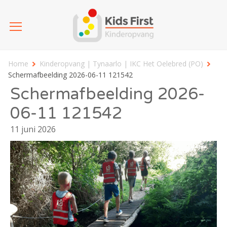
Home
Kinderopvang | Tynaarlo | IKC Het Oelebred (PO)
Schermafbeelding 2026-06-11 121542
Schermafbeelding 2026-
06-11 121542
11 juni 2026