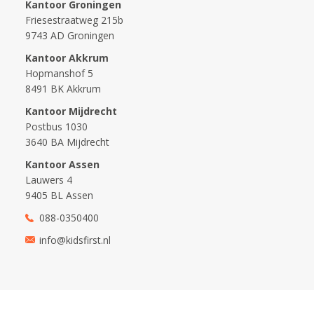
Kantoor Groningen
Friesestraatweg 215b
9743 AD Groningen
Kantoor Akkrum
Hopmanshof 5
8491 BK Akkrum
Kantoor Mijdrecht
Postbus 1030
3640 BA Mijdrecht
Kantoor Assen
Lauwers 4
9405 BL Assen
088-0350400
info@kidsfirst.nl