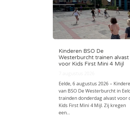
Kinderen BSO De
Westerburcht trainen alvast
voor Kids First Mini 4 Mijl
7 augustus 2026
Eelde, 6 augustus 2026 – Kinder
van BSO De Westerburcht in Eel
trainden donderdag alvast voor 
Kids First Mini 4 Mijl. Zij kregen
een…