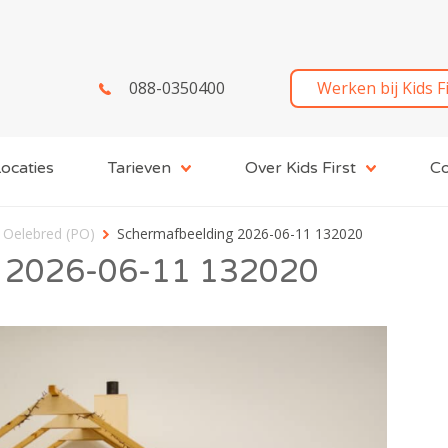
088-0350400
Werken bij Kids F
ocaties
Tarieven
Over Kids First
Co
 Oelebred (PO)
Schermafbeelding 2026-06-11 132020
 2026-06-11 132020