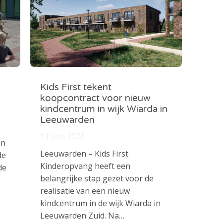
Kids First tekent
koopcontract voor nieuw
kindcentrum in wijk Wiarda in
Leeuwarden
11 juni 2026
en
Leeuwarden – Kids First
de
Kinderopvang heeft een
de
belangrijke stap gezet voor de
realisatie van een nieuw
kindcentrum in de wijk Wiarda in
Leeuwarden Zuid. Na…