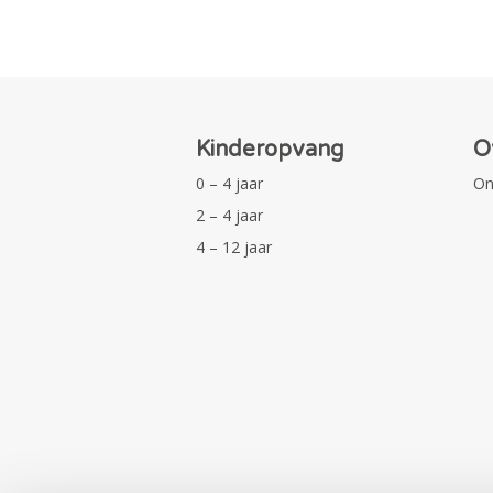
Kinderopvang
O
0 – 4 jaar
On
2 – 4 jaar
4 – 12 jaar