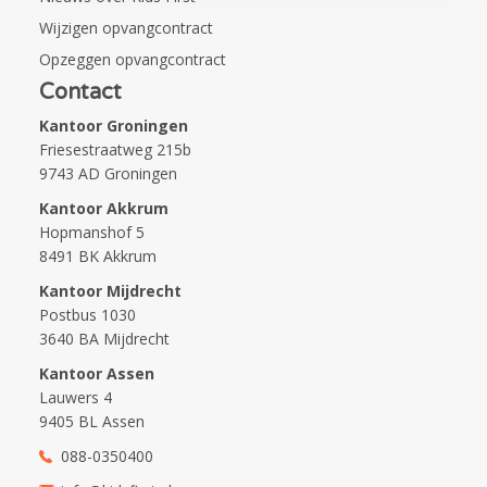
Wijzigen opvangcontract
Opzeggen opvangcontract
Contact
Kantoor Groningen
Friesestraatweg 215b
9743 AD Groningen
Kantoor Akkrum
Hopmanshof 5
8491 BK Akkrum
Kantoor Mijdrecht
Postbus 1030
3640 BA Mijdrecht
Kantoor Assen
Lauwers 4
9405 BL Assen
088-0350400