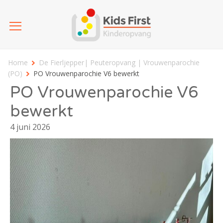
Home
De Fierljepper| Peuteropvang | Vrouwenparochie
(PO)
PO Vrouwenparochie V6 bewerkt
PO Vrouwenparochie V6
bewerkt
4 juni 2026