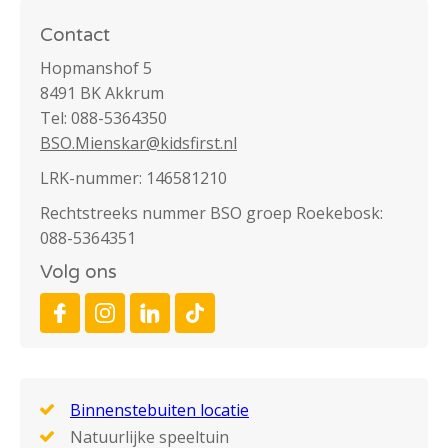
Contact
Hopmanshof 5
8491 BK Akkrum
Tel: 088-5364350
BSO.Mienskar@kidsfirst.nl
LRK-nummer: 146581210
Rechtstreeks nummer BSO groep Roekebosk:
088-5364351
Volg ons
Binnenstebuiten locatie
Natuurlijke speeltuin