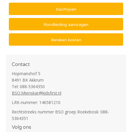
Inschrijven
Rondleiding aanvragen
Bereken kosten
Contact
Hopmanshof 5
8491 BK Akkrum
Tel: 088-5364350
BSO.Mienskar@kidsfirst.nl
LRK-nummer: 146581210
Rechtstreeks nummer BSO groep Roekebosk: 088-
5364351
Volg ons