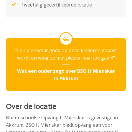
Tweetalig gecertificeerde locatie
Een plek waar goed op onze kinderen gepast
wordt en waar ze met plezier naartoe gaan!
Wat een ouder zegt over BSO It Mienskar
in Akkrum
Over de locatie
Buitenschoolse Opvang It Mienskar is gevestigd in
Akkrum. BSO It Mienskar biedt opvang aan voor