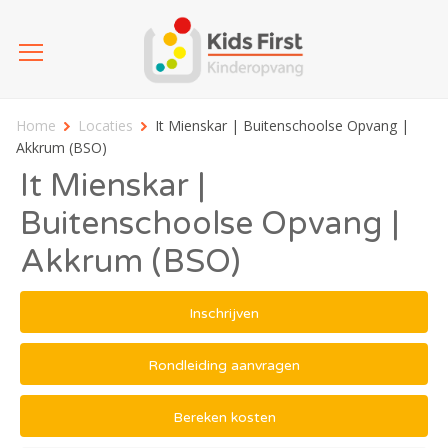
Home
Locaties
It Mienskar | Buitenschoolse Opvang |
Akkrum (BSO)
It Mienskar |
Buitenschoolse Opvang |
Akkrum (BSO)
Inschrijven
Rondleiding aanvragen
Bereken kosten