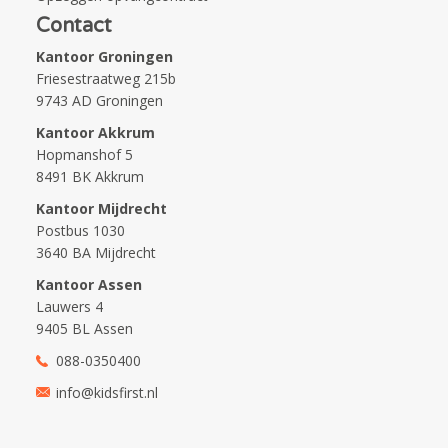
Contact
Kantoor Groningen
Friesestraatweg 215b
9743 AD Groningen
Kantoor Akkrum
Hopmanshof 5
8491 BK Akkrum
Kantoor Mijdrecht
Postbus 1030
3640 BA Mijdrecht
Kantoor Assen
Lauwers 4
9405 BL Assen
088-0350400
info@kidsfirst.nl