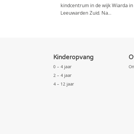
kindcentrum in de wijk Wiarda in
Leeuwarden Zuid. Na…
Kinderopvang
O
0 – 4 jaar
On
2 – 4 jaar
4 – 12 jaar