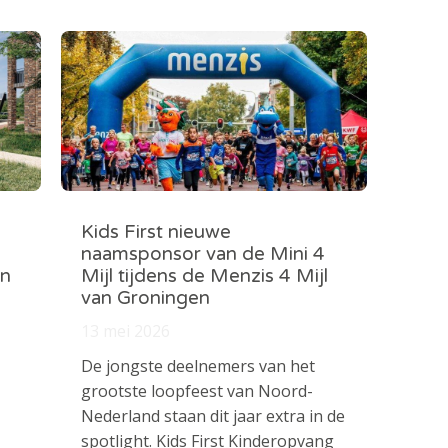
Kids First nieuwe
naamsponsor van de Mini 4
in
Mijl tijdens de Menzis 4 Mijl
van Groningen
13 mei 2026
De jongste deelnemers van het
grootste loopfeest van Noord-
Nederland staan dit jaar extra in de
spotlight. Kids First Kinderopvang