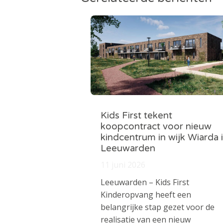
Kids First tekent
koopcontract voor nieuw
kindcentrum in wijk Wiarda 
Leeuwarden
11 juni 2026
Leeuwarden – Kids First
Kinderopvang heeft een
belangrijke stap gezet voor de
realisatie van een nieuw