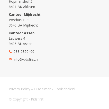
Hopmanshof 5
8491 BK Akkrum
Kantoor Mijdrecht
Postbus 1030
3640 BA Mijdrecht
Kantoor Assen
Lauwers 4
9405 BL Assen
088-0350400
info@kidsfirst.nl
Privacy Policy
–
Disclaimer
–
Cookiebeleid
© Copyright - Kidsfirst