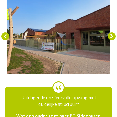
Uitdagende en sfeervolle opvang met
duidelijke structuur.
Wat een ouder zegt over PO Siddeburen