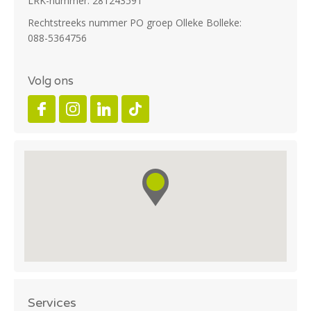
LRK-nummer: 281243591
Rechtstreeks nummer PO groep Olleke Bolleke:
088-5364756
Volg ons
Services