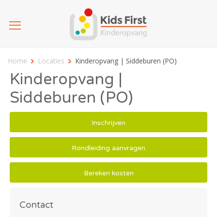
Home
Locaties
Kinderopvang | Siddeburen (PO)
Kinderopvang |
Siddeburen (PO)
Inschrijven
Rondleiding aanvragen
Bereken kosten
Contact