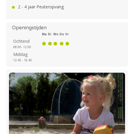
2 - 4 jaar Peuteropvang
Openingstijden
Ma
Di
Wo
Do
Vr
Ochtend
08:00- 12:00
Middag
12:45 - 16:45