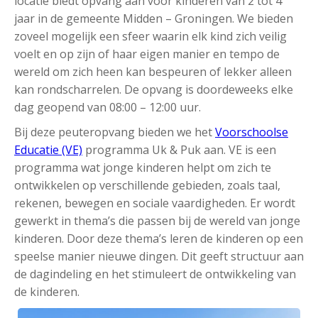
locatie biedt opvang aan voor kinderen van 2 tot 4
jaar in de gemeente Midden – Groningen. We bieden
zoveel mogelijk een sfeer waarin elk kind zich veilig
voelt en op zijn of haar eigen manier en tempo de
wereld om zich heen kan bespeuren of lekker alleen
kan rondscharrelen. De opvang is doordeweeks elke
dag geopend van 08:00 – 12:00 uur.
Bij deze peuteropvang bieden we het
Voorschoolse
Educatie (VE)
programma Uk & Puk aan. VE is een
programma wat jonge kinderen helpt om zich te
ontwikkelen op verschillende gebieden, zoals taal,
rekenen, bewegen en sociale vaardigheden. Er wordt
gewerkt in thema’s die passen bij de wereld van jonge
kinderen. Door deze thema’s leren de kinderen op een
speelse manier nieuwe dingen. Dit geeft structuur aan
de dagindeling en het stimuleert de ontwikkeling van
de kinderen.