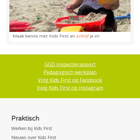
Maak kennis met Kids First en
schrijf
je in!
GGD inspectierapport
Pedagogisch werkplan
Volg Kids First op Facebook
Volg Kids First op Instagram
Praktisch
Werken bij Kids First
Nieuws over Kids First