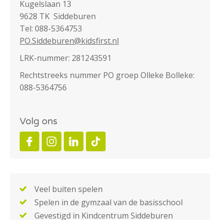
Kugelslaan 13
9628 TK Siddeburen
Tel: 088-5364753
PO.Siddeburen@kidsfirst.nl
LRK-nummer: 281243591
Rechtstreeks nummer PO groep Olleke Bolleke:
088-5364756
Volg ons
Veel buiten spelen
Spelen in de gymzaal van de basisschool
Gevestigd in Kindcentrum Siddeburen