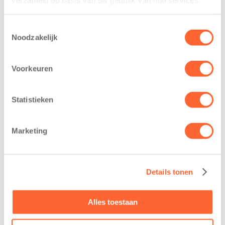
Toestemmingsselectie
Noodzakelijk
Voorkeuren
Statistieken
Marketing
Goedemorgen!
We staan klaar om je te ontvangen.
Details tonen
Alles toestaan