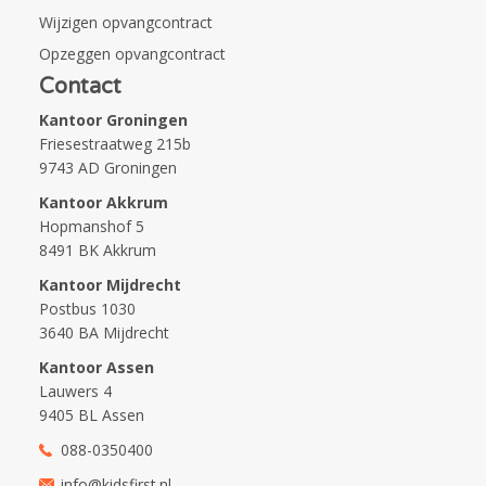
Wijzigen opvangcontract
Opzeggen opvangcontract
Contact
Kantoor Groningen
Friesestraatweg 215b
9743 AD Groningen
Kantoor Akkrum
Hopmanshof 5
8491 BK Akkrum
Kantoor Mijdrecht
Postbus 1030
3640 BA Mijdrecht
Kantoor Assen
Lauwers 4
9405 BL Assen
088-0350400
info@kidsfirst.nl