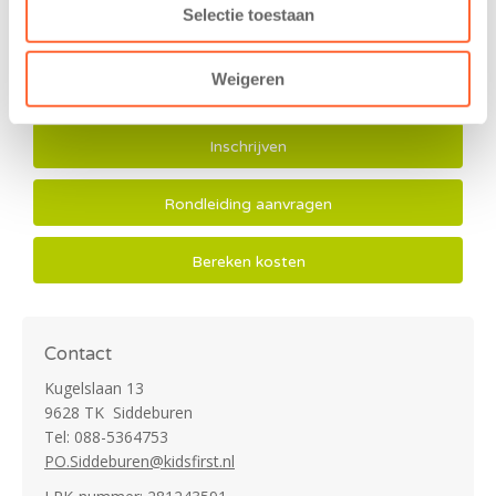
Selectie toestaan
Weigeren
Inschrijven
Rondleiding aanvragen
Bereken kosten
Contact
Kugelslaan 13
9628 TK Siddeburen
Tel: 088-5364753
PO.Siddeburen@kidsfirst.nl