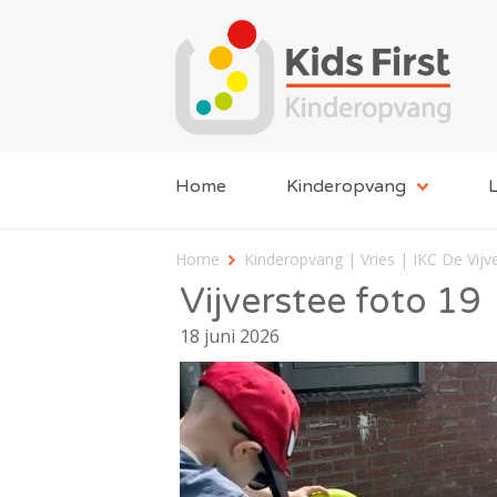
Home
Kinderopvang
L
Home
Kinderopvang | Vries | IKC De Vijv
Vijverstee foto 19
18 juni 2026