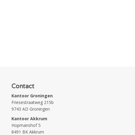
Contact
Kantoor Groningen
Friesestraatweg 215b
9743 AD Groningen
Kantoor Akkrum
Hopmanshof 5
8491 BK Akkrum