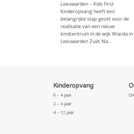
Leeuwarden – Kids First
Kinderopvang heeft een
belangrijke stap gezet voor de
realisatie van een nieuw
kindcentrum in de wijk Wiarda in
Leeuwarden Zuid. Na…
Kinderopvang
O
0 – 4 jaar
On
2 – 4 jaar
4 – 12 jaar