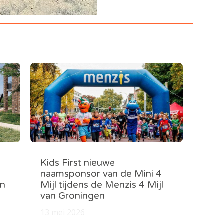
Kids First nieuwe
naamsponsor van de Mini 4
in
Mijl tijdens de Menzis 4 Mijl
van Groningen
13 mei 2026