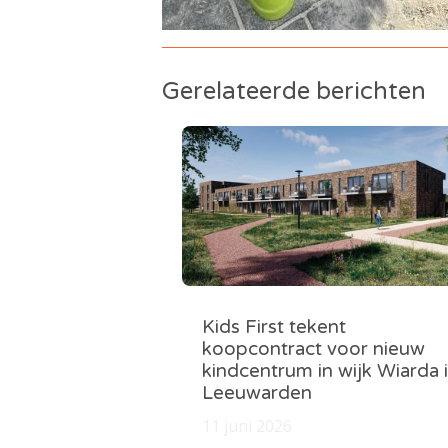
Gerelateerde berichten
Kids First tekent
koopcontract voor nieuw
kindcentrum in wijk Wiarda 
Leeuwarden
11 juni 2026