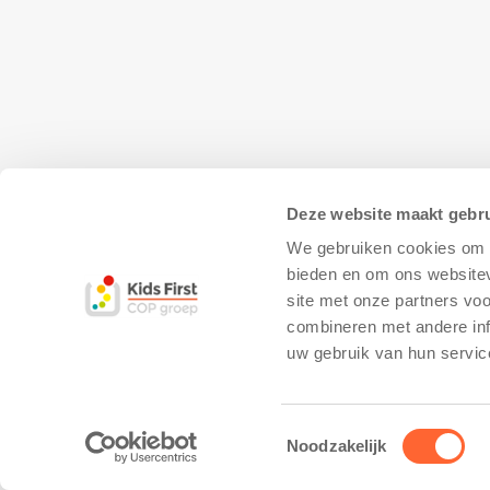
Deze website maakt gebru
We gebruiken cookies om c
bieden en om ons websitev
site met onze partners vo
combineren met andere inf
© Copyright - Kidsfirst
Privacy Policy
–
uw gebruik van hun servic
Toestemmingsselectie
Noodzakelijk