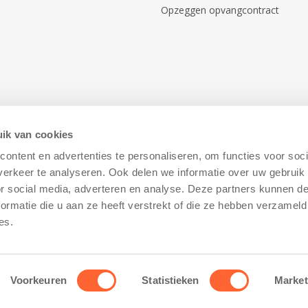
Opzeggen opvangcontract
ik van cookies
ontent en advertenties te personaliseren, om functies voor soci
erkeer te analyseren. Ook delen we informatie over uw gebruik
or social media, adverteren en analyse. Deze partners kunnen 
ormatie die u aan ze heeft verstrekt of die ze hebben verzameld
Disclaimer
–
Cookiebeleid
es.
Voorkeuren
Statistieken
Market