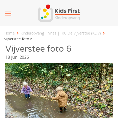
Home
Kinderopvang | Vries | IKC De Vijverstee (KDV)
Vijverstee foto 6
Vijverstee foto 6
18 juni 2026