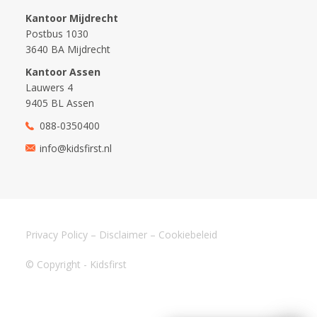
Kantoor Mijdrecht
Postbus 1030
3640 BA Mijdrecht
Kantoor Assen
Lauwers 4
9405 BL Assen
088-0350400
info@kidsfirst.nl
Privacy Policy
–
Disclaimer
–
Cookiebeleid
© Copyright - Kidsfirst