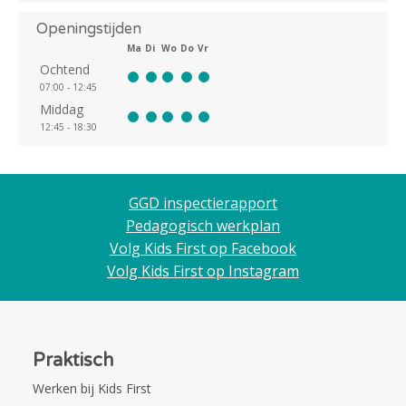
Openingstijden
Ma
Di
Wo
Do
Vr
Ochtend
07:00 - 12:45
Middag
12:45 - 18:30
GGD inspectierapport
Pedagogisch werkplan
Volg Kids First op Facebook
Volg Kids First op Instagram
Praktisch
Werken bij Kids First