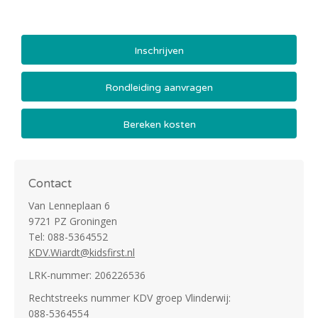
Inschrijven
Rondleiding aanvragen
Bereken kosten
Contact
Van Lenneplaan 6
9721 PZ Groningen
Tel: 088-5364552
KDV.Wiardt@kidsfirst.nl
LRK-nummer: 206226536
Rechtstreeks nummer KDV groep Vlinderwij:
088-5364554