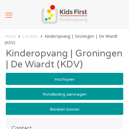
Home
Locaties
Kinderopvang | Groningen | De Wiardt
(KDV)
Kinderopvang | Groningen
| De Wiardt (KDV)
Inschrijven
Rondleiding aanvragen
Bereken kosten
Contact