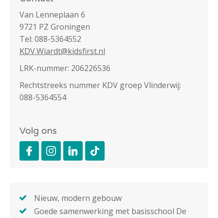
Van Lenneplaan 6
9721 PZ Groningen
Tel: 088-5364552
KDV.Wiardt@kidsfirst.nl
LRK-nummer: 206226536
Rechtstreeks nummer KDV groep Vlinderwij:
088-5364554
Volg ons
Nieuw, modern gebouw
Goede samenwerking met basisschool De