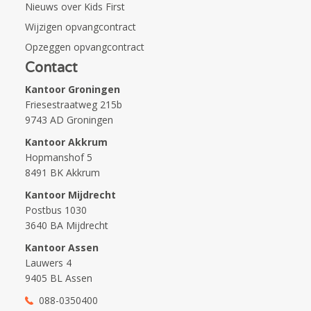
Nieuws over Kids First
Wijzigen opvangcontract
Opzeggen opvangcontract
Contact
Kantoor Groningen
Friesestraatweg 215b
9743 AD Groningen
Kantoor Akkrum
Hopmanshof 5
8491 BK Akkrum
Kantoor Mijdrecht
Postbus 1030
3640 BA Mijdrecht
Kantoor Assen
Lauwers 4
9405 BL Assen
088-0350400