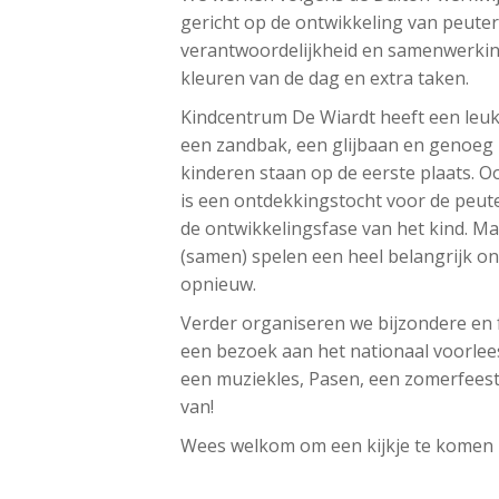
gericht op de ontwikkeling van peuter
verantwoordelijkheid en samenwerkin
kleuren van de dag en extra taken.
Kindcentrum De Wiardt heeft een leu
een zandbak, een glijbaan en genoeg
kinderen staan op de eerste plaats. O
is een ontdekkingstocht voor de peute
de ontwikkelingsfase van het kind. Ma
(samen) spelen een heel belangrijk ond
opnieuw.
Verder organiseren we bijzondere en fe
een bezoek aan het nationaal voorlees
een muziekles, Pasen, een zomerfeest o
van!
Wees welkom om een kijkje te komen