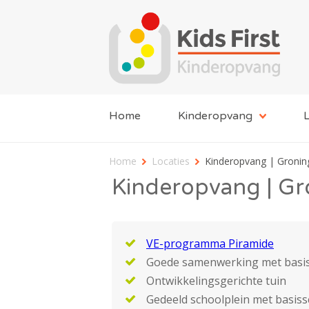
Home
Kinderopvang
L
Home
Locaties
Kinderopvang | Gronin
Kinderopvang | Gr
VE-programma Piramide
Goede samenwerking met basi
Ontwikkelingsgerichte tuin
Gedeeld schoolplein met basiss