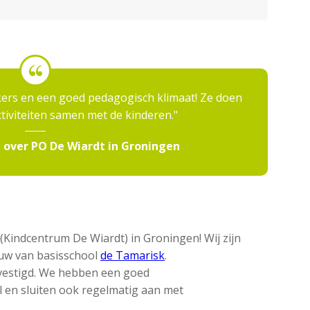
ers en een goed pedagogisch klimaat! Ze doen
tiviteiten samen met de kinderen.
 over PO De Wiardt in Groningen
(Kindcentrum De Wiardt) in Groningen! Wij zijn
uw van basisschool
de Tamarisk
.
evestigd. We hebben een goed
en sluiten ook regelmatig aan met