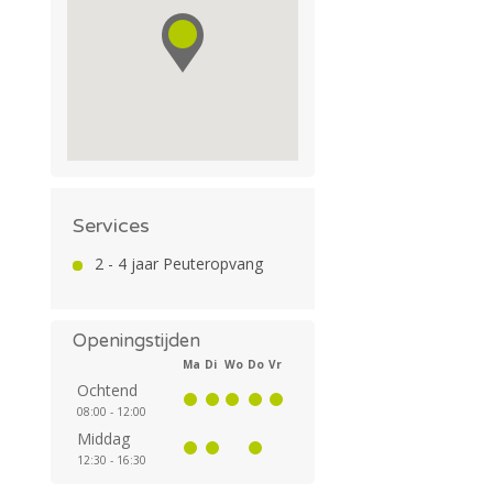
Services
2 - 4 jaar Peuteropvang
Openingstijden
Ma
Di
Wo
Do
Vr
Ochtend
08:00 - 12:00
Middag
12:30 - 16:30