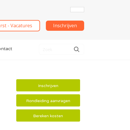
irst - Vacatures
Inschrijven
ntact
Inschrijven
Rondleiding aanvragen
Bereken kosten