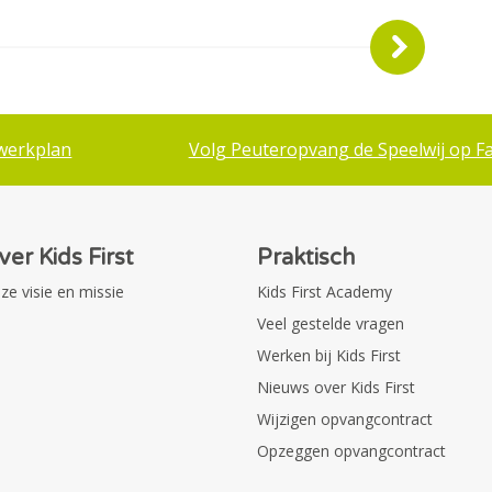
werkplan
Volg Peuteropvang de Speelwij op F
ver Kids First
Praktisch
ze visie en missie
Kids First Academy
Veel gestelde vragen
Werken bij Kids First
Nieuws over Kids First
Wijzigen opvangcontract
Opzeggen opvangcontract