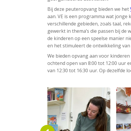
Bij deze peuteropvang bieden we het
aan. VE is een programma wat jonge k
verschillende gebieden, zoals taal, r
gewerkt in thema’s die passen bij de 
de kinderen op een speelse manier nie
en het stimuleert de ontwikkeling van
We bieden opvang aan voor kinderen v
ochtend open van 8:00 tot 12:00 uur 
van 12:30 tot 16:30 uur. Op dezelfde l