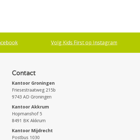
acebook
Volg Kids First op Instagram
Contact
Kantoor Groningen
Friesestraatweg 215b
9743 AD Groningen
Kantoor Akkrum
Hopmanshof 5
8491 BK Akkrum
Kantoor Mijdrecht
Postbus 1030