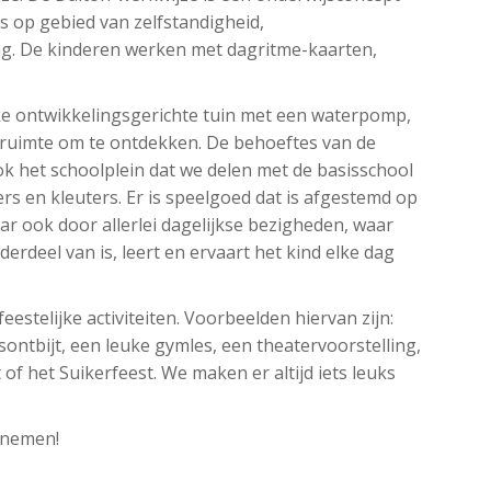
s op gebied van zelfstandigheid,
g. De kinderen werken met dagritme-kaarten,
ke ontwikkelingsgerichte tuin met een waterpomp,
 ruimte om te ontdekken. De behoeftes van de
ok het schoolplein dat we delen met de basisschool
rs en kleuters. Er is speelgoed dat is afgestemd op
ar ook door allerlei dagelijkse bezigheden, waar
erdeel van is, leert en ervaart het kind elke dag
estelijke activiteiten. Voorbeelden hiervan zijn:
ontbijt, een leuke gymles, een theatervoorstelling,
f het Suikerfeest. We maken er altijd iets leuks
 nemen!