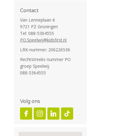
Contact
Van Lenneplaan 6
9721 PZ Groningen
Tel: 088-5364555
PO.Speelwij@kidsfirst.nl
LRK-nummer: 206226536
Rechtstreeks nummer PO
groep Speelwij:
088-5364555
Volg ons