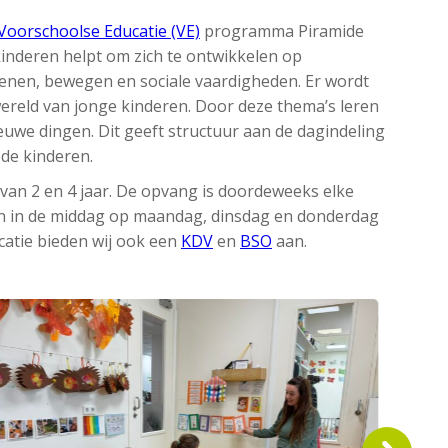
Voorschoolse Educatie (VE)
programma Piramide
inderen helpt om zich te ontwikkelen op
ekenen, bewegen en sociale vaardigheden. Er wordt
wereld van jonge kinderen. Door deze thema’s leren
uwe dingen. Dit geeft structuur aan de dagindeling
 de kinderen.
an 2 en 4 jaar. De opvang is doordeweeks elke
en in de middag op maandag, dinsdag en donderdag
ocatie bieden wij ook een
KDV
en
BSO
aan.