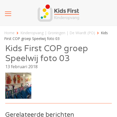
Home
Kinderopvang | Groningen | De Wiardt (PO)
Kids
First COP groep Speelwij foto 03
Kids First COP groep
Speelwij foto 03
13 februari 2018
Gerelateerde berichten