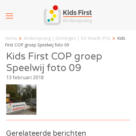
Home
Kinderopvang | Groningen | De Wiardt (PO)
Kids
First COP groep Speelwij foto 09
Kids First COP groep
Speelwij foto 09
13 februari 2018
Gerelateerde berichten