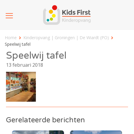
Home
Kinderopvang | Groningen | De Wiardt (PO)
Speelwij tafel
Speelwij tafel
13 februari 2018
Gerelateerde berichten