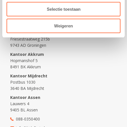
Wijzigen opvangcontract
Selectie toestaan
Opzeggen opvangcontract
Contact
Weigeren
Kantoor Groningen
Friesestraatweg 215b
9743 AD Groningen
Kantoor Akkrum
Hopmanshof 5
8491 BK Akkrum
Kantoor Mijdrecht
Postbus 1030
3640 BA Mijdrecht
Kantoor Assen
Lauwers 4
9405 BL Assen
088-0350400