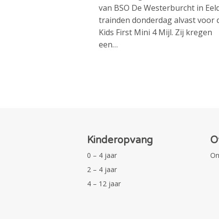
van BSO De Westerburcht in Eel
trainden donderdag alvast voor 
Kids First Mini 4 Mijl. Zij kregen
een…
Kinderopvang
O
0 – 4 jaar
On
2 – 4 jaar
4 – 12 jaar