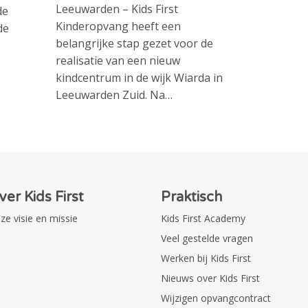
Leeuwarden – Kids First
de
Kinderopvang heeft een
de
belangrijke stap gezet voor de
realisatie van een nieuw
kindcentrum in de wijk Wiarda in
Leeuwarden Zuid. Na…
ver Kids First
Praktisch
ze visie en missie
Kids First Academy
Veel gestelde vragen
Werken bij Kids First
Nieuws over Kids First
Wijzigen opvangcontract