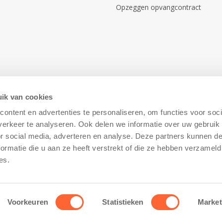
Opzeggen opvangcontract
ik van cookies
ontent en advertenties te personaliseren, om functies voor soci
erkeer te analyseren. Ook delen we informatie over uw gebruik
or social media, adverteren en analyse. Deze partners kunnen 
ormatie die u aan ze heeft verstrekt of die ze hebben verzameld
Disclaimer
–
Cookiebeleid
es.
Voorkeuren
Statistieken
Market