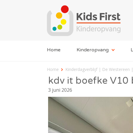
Home
Kinderopvang
L
Home
Kinderdagverblijf | De Westereen |
kdv it boefke V10
3 juni 2026