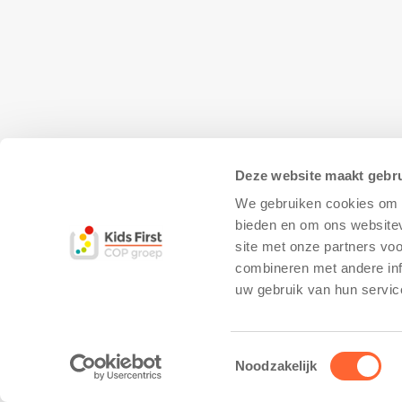
Deze website maakt gebru
We gebruiken cookies om c
bieden en om ons websitev
site met onze partners vo
combineren met andere inf
© Copyright - Kidsfirst
Privacy Policy
–
uw gebruik van hun servic
Toestemmingsselectie
Noodzakelijk