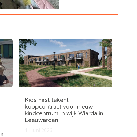
Kids First tekent
koopcontract voor nieuw
kindcentrum in wijk Wiarda in
Leeuwarden
11 juni 2026
en