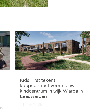
Kids First tekent
koopcontract voor nieuw
kindcentrum in wijk Wiarda in
Leeuwarden
11 juni 2026
en