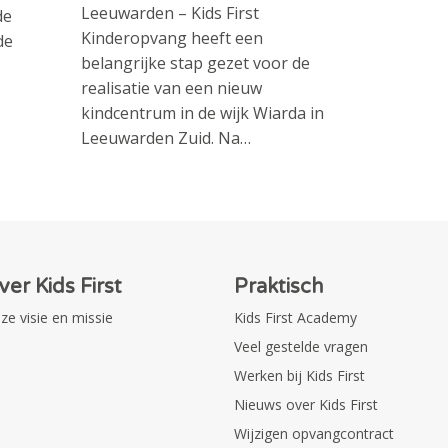
Leeuwarden – Kids First
de
Kinderopvang heeft een
de
belangrijke stap gezet voor de
realisatie van een nieuw
kindcentrum in de wijk Wiarda in
Leeuwarden Zuid. Na…
ver Kids First
Praktisch
ze visie en missie
Kids First Academy
Veel gestelde vragen
Werken bij Kids First
Nieuws over Kids First
Wijzigen opvangcontract