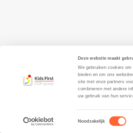
Deze website maakt gebru
We gebruiken cookies om c
bieden en om ons websitev
site met onze partners vo
combineren met andere inf
© Copyright - Kidsfirst
Privacy Policy
–
uw gebruik van hun servic
Toestemmingsselectie
Noodzakelijk