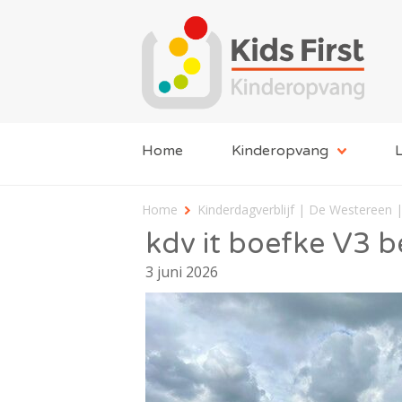
Home
Kinderopvang
L
Home
Kinderdagverblijf | De Westereen |
kdv it boefke V3 
3 juni 2026