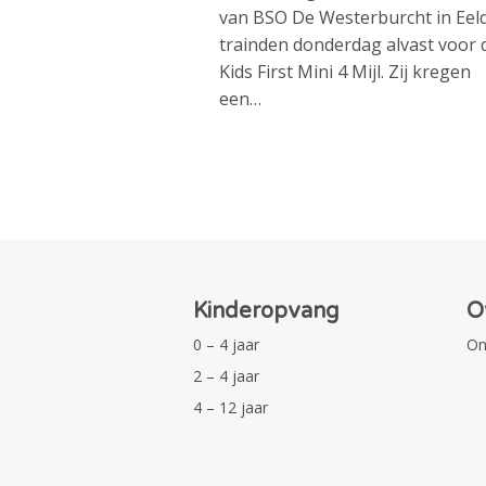
van BSO De Westerburcht in Eel
trainden donderdag alvast voor 
Kids First Mini 4 Mijl. Zij kregen
een…
Kinderopvang
O
0 – 4 jaar
On
2 – 4 jaar
4 – 12 jaar