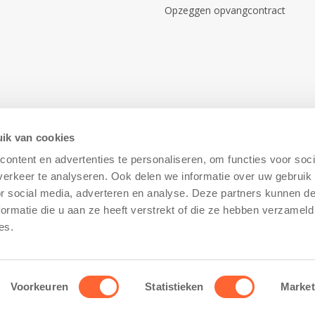
Opzeggen opvangcontract
ik van cookies
ontent en advertenties te personaliseren, om functies voor soci
erkeer te analyseren. Ook delen we informatie over uw gebruik
or social media, adverteren en analyse. Deze partners kunnen 
ormatie die u aan ze heeft verstrekt of die ze hebben verzameld
Disclaimer
–
Cookiebeleid
es.
Voorkeuren
Statistieken
Market