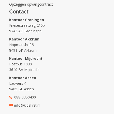
Opzeggen opvangcontract
Contact
Kantoor Groningen
Friesestraatweg 215b
9743 AD Groningen
Kantoor Akkrum
Hopmanshof 5
8491 BK Akkrum
Kantoor Mijdrecht
Postbus 1030
3640 BA Mijdrecht
Kantoor Assen
Lauwers 4
9405 BL Assen
088-0350400
info@kidsfirst.nl