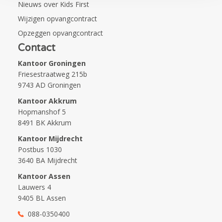
Nieuws over Kids First
Wijzigen opvangcontract
Opzeggen opvangcontract
Contact
Kantoor Groningen
Friesestraatweg 215b
9743 AD Groningen
Kantoor Akkrum
Hopmanshof 5
8491 BK Akkrum
Kantoor Mijdrecht
Postbus 1030
3640 BA Mijdrecht
Kantoor Assen
Lauwers 4
9405 BL Assen
088-0350400