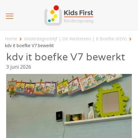
Home
Kinderdagverblijf | De Westereen | It Boefke (KDV)
kdv it boefke V7 bewerkt
kdv it boefke V7 bewerkt
3 juni 2026