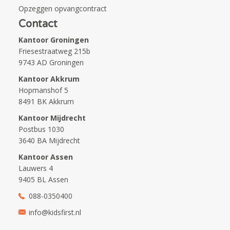
Opzeggen opvangcontract
Contact
Kantoor Groningen
Friesestraatweg 215b
9743 AD Groningen
Kantoor Akkrum
Hopmanshof 5
8491 BK Akkrum
Kantoor Mijdrecht
Postbus 1030
3640 BA Mijdrecht
Kantoor Assen
Lauwers 4
9405 BL Assen
088-0350400
info@kidsfirst.nl