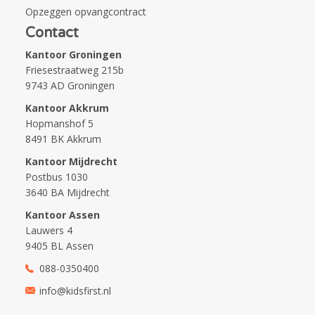
Opzeggen opvangcontract
Contact
Kantoor Groningen
Friesestraatweg 215b
9743 AD Groningen
Kantoor Akkrum
Hopmanshof 5
8491 BK Akkrum
Kantoor Mijdrecht
Postbus 1030
3640 BA Mijdrecht
Kantoor Assen
Lauwers 4
9405 BL Assen
088-0350400
info@kidsfirst.nl