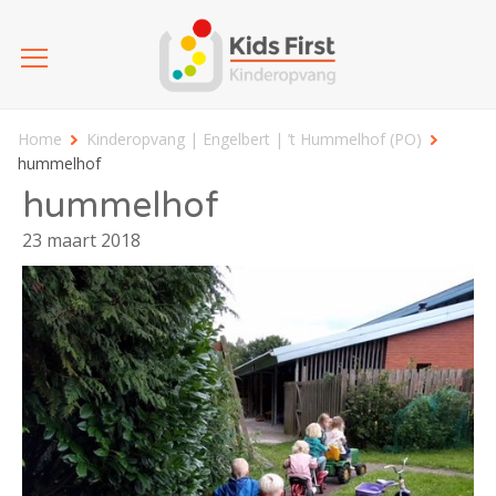
Home
Kinderopvang | Engelbert | ’t Hummelhof (PO)
hummelhof
hummelhof
23 maart 2018