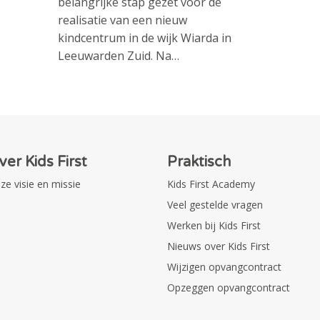
belangrijke stap gezet voor de
realisatie van een nieuw
kindcentrum in de wijk Wiarda in
Leeuwarden Zuid. Na…
ver Kids First
Praktisch
ze visie en missie
Kids First Academy
Veel gestelde vragen
Werken bij Kids First
Nieuws over Kids First
Wijzigen opvangcontract
Opzeggen opvangcontract