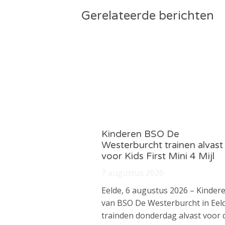
Gerelateerde berichten
Kinderen BSO De
Westerburcht trainen alvast
voor Kids First Mini 4 Mijl
7 augustus 2026
Eelde, 6 augustus 2026 – Kinder
van BSO De Westerburcht in Eel
trainden donderdag alvast voor 