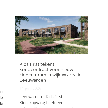
Kids First tekent
koopcontract voor nieuw
kindcentrum in wijk Wiarda in
Leeuwarden
11 juni 2026
en
Leeuwarden – Kids First
de
Kinderopvang heeft een
de