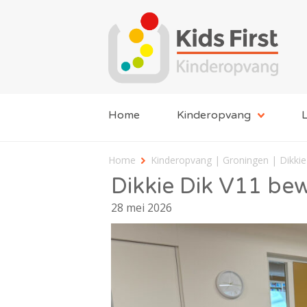
Home
Kinderopvang
L
Home
Kinderopvang | Groningen | Dikkie
Dikkie Dik V11 be
28 mei 2026