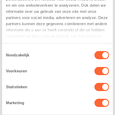
De
tekent
en om ons websiteverkeer te analyseren. Ook delen we
Westerburcht
koopcontract
informatie over uw gebruik van onze site met onze
trainen alvast
voor nieuw
partners voor social media, adverteren en analyse. Deze
voor Kids First
kindcentrum in
Mini 4 Mijl
wijk Wiarda in
partners kunnen deze gegevens combineren met andere
Leeuwarden
informatie die u aan ze heeft verstrekt of die ze hebben
7 augustus 2026
verzameld op basis van uw gebruik van hun services.
11 juni 2026
Eelde, 6 augustus
Leeuwarden –
2026 – Kinderen
Toestemmingsselectie
Kids First
van BSO De
Noodzakelijk
Kinderopvang
Westerburcht in
heeft een
Eelde trainden
Voorkeuren
belangrijke stap
donderdag alvast
gezet voor de
voor de Kids First
realisatie van een
Mini 4 Mijl. Zij
Statistieken
nieuw
kregen een…
kindcentrum in
Marketing
de wijk Wiarda in
Leeuwarden Zuid.