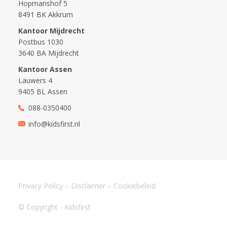
Hopmanshof 5
8491 BK Akkrum
Kantoor Mijdrecht
Postbus 1030
3640 BA Mijdrecht
Kantoor Assen
Lauwers 4
9405 BL Assen
088-0350400
info@kidsfirst.nl
Privacy Policy
–
Disclaimer
–
Cookiebeleid
© Copyright - Kidsfirst