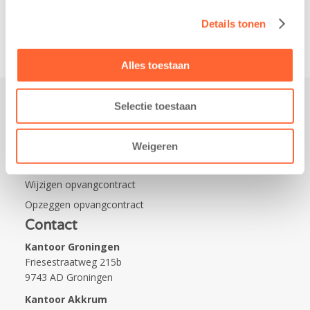
Na…
Details tonen
Alles toestaan
Selectie toestaan
Praktisch
Werken bij Kids First
Weigeren
Nieuws over Kids First
Wijzigen opvangcontract
Opzeggen opvangcontract
Contact
Kantoor Groningen
Friesestraatweg 215b
9743 AD Groningen
Kantoor Akkrum