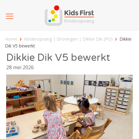
Home
Kinderopvang | Groningen | Dikkie Dik (PO)
Dikkie
Dik V5 bewerkt
Dikkie Dik V5 bewerkt
28 mei 2026